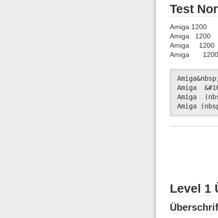
Test No
Amiga 1200
Amiga 1200
Amiga 1200
Amiga 120
Amiga&nbsp;
Amiga  &#16
Amiga  (nb
Amiga (nbs
Level 1 
Überschrif