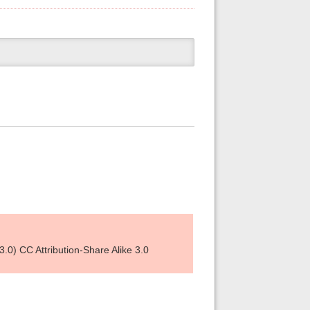
) CC Attribution-Share Alike 3.0