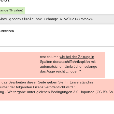
hange % value)
wbox green>simple box (change % value)</awbox>
Funktionen
test column
wie bei der Zeitung in
Spalten
donauschiffahrtkapitän mit
automatsichen Umbrüchen solange
das Auge reicht … oder ?
das Bearbeiten dieser Seite geben Sie Ihr Einverständnis,
 unter der folgenden Lizenz veröffentlicht wird :
 - Weitergabe unter gleichen Bedingungen 3.0 Unported (CC BY-SA 3.0