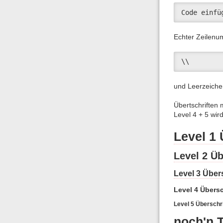
Code einfü
Echter Zeilenu
\\ 
und Leerzeiche
Übertschriften 
Level 4 + 5 wi
Level 1 
Level 2 Üb
Level 3 Übers
Level 4 Übersc
Level 5 Überschri
noch'n T