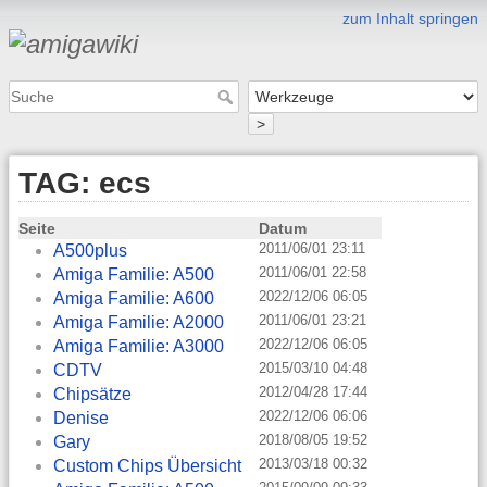
zum Inhalt springen
>
TAG: ecs
Seite
Datum
2011/06/01 23:11
A500plus
2011/06/01 22:58
Amiga Familie: A500
2022/12/06 06:05
Amiga Familie: A600
2011/06/01 23:21
Amiga Familie: A2000
2022/12/06 06:05
Amiga Familie: A3000
2015/03/10 04:48
CDTV
2012/04/28 17:44
Chipsätze
2022/12/06 06:06
Denise
2018/08/05 19:52
Gary
2013/03/18 00:32
Custom Chips Übersicht