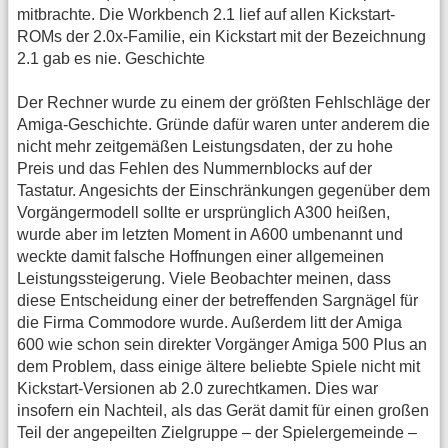
mitbrachte. Die Workbench 2.1 lief auf allen Kickstart-
ROMs der 2.0x-Familie, ein Kickstart mit der Bezeichnung
2.1 gab es nie. Geschichte
Der Rechner wurde zu einem der größten Fehlschläge der
Amiga-Geschichte. Gründe dafür waren unter anderem die
nicht mehr zeitgemäßen Leistungsdaten, der zu hohe
Preis und das Fehlen des Nummernblocks auf der
Tastatur. Angesichts der Einschränkungen gegenüber dem
Vorgängermodell sollte er ursprünglich A300 heißen,
wurde aber im letzten Moment in A600 umbenannt und
weckte damit falsche Hoffnungen einer allgemeinen
Leistungssteigerung. Viele Beobachter meinen, dass
diese Entscheidung einer der betreffenden Sargnägel für
die Firma Commodore wurde. Außerdem litt der Amiga
600 wie schon sein direkter Vorgänger Amiga 500 Plus an
dem Problem, dass einige ältere beliebte Spiele nicht mit
Kickstart-Versionen ab 2.0 zurechtkamen. Dies war
insofern ein Nachteil, als das Gerät damit für einen großen
Teil der angepeilten Zielgruppe – der Spielergemeinde –