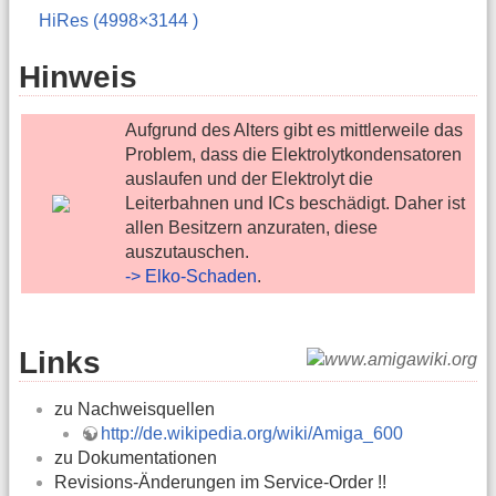
HiRes (4998×3144 )
Hinweis
Aufgrund des Alters gibt es mittlerweile das
Problem, dass die Elektrolytkondensatoren
auslaufen und der Elektrolyt die
Leiterbahnen und ICs beschädigt. Daher ist
allen Besitzern anzuraten, diese
auszutauschen.
-> Elko-Schaden
.
Links
zu Nachweisquellen
http://de.wikipedia.org/wiki/Amiga_600
zu Dokumentationen
Revisions-Änderungen im Service-Order !!