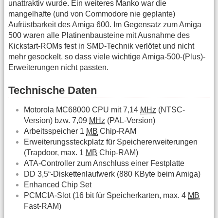
unattraktiv wurde. Ein weiteres Manko war die
mangelhafte (und von Commodore nie geplante)
Aufrüstbarkeit des Amiga 600. Im Gegensatz zum Amiga
500 waren alle Platinenbausteine mit Ausnahme des
Kickstart-ROMs fest in SMD-Technik verlötet und nicht
mehr gesockelt, so dass viele wichtige Amiga-500-(Plus)-
Erweiterungen nicht passten.
Technische Daten
Motorola MC68000 CPU mit 7,14
MHz
(NTSC-
Version) bzw. 7,09
MHz
(PAL-Version)
Arbeitsspeicher 1
MB
Chip-RAM
Erweiterungssteckplatz für Speichererweiterungen
(Trapdoor, max. 1
MB
Chip-RAM)
ATA-Controller zum Anschluss einer Festplatte
DD 3,5“-Diskettenlaufwerk (880 KByte beim Amiga)
Enhanced Chip Set
PCMCIA-Slot (16 bit für Speicherkarten, max. 4
MB
Fast-RAM)