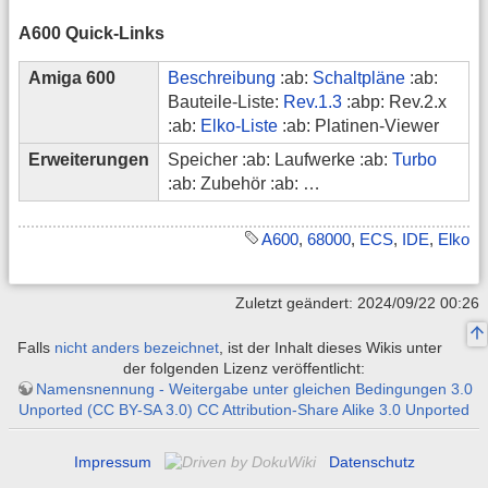
A600 Quick-Links
Amiga 600
Beschreibung
:ab:
Schaltpläne
:ab:
Bauteile-Liste:
Rev.1.3
:abp: Rev.2.x
:ab:
Elko-Liste
:ab: Platinen-Viewer
Erweiterungen
Speicher :ab: Laufwerke :ab:
Turbo
:ab: Zubehör :ab: …
A600
,
68000
,
ECS
,
IDE
,
Elko
Zuletzt geändert: 2024/09/22 00:26
Falls
nicht anders bezeichnet
, ist der Inhalt dieses Wikis unter
der folgenden Lizenz veröffentlicht:
Namensnennung - Weitergabe unter gleichen Bedingungen 3.0
Unported (CC BY-SA 3.0) CC Attribution-Share Alike 3.0 Unported
Impressum
Datenschutz