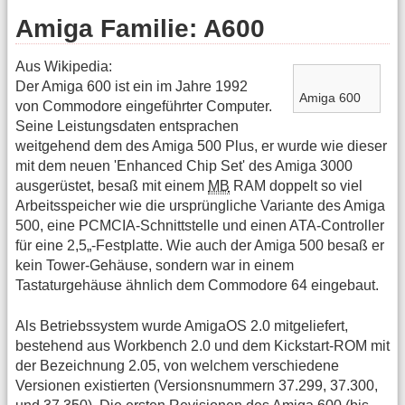
Amiga Familie: A600
Aus Wikipedia:
Der Amiga 600 ist ein im Jahre 1992
Amiga 600
von Commodore eingeführter Computer.
Seine Leistungsdaten entsprachen
weitgehend dem des Amiga 500 Plus, er wurde wie dieser
mit dem neuen 'Enhanced Chip Set' des Amiga 3000
ausgerüstet, besaß mit einem
MB
RAM doppelt so viel
Arbeitsspeicher wie die ursprüngliche Variante des Amiga
500, eine PCMCIA-Schnittstelle und einen ATA-Controller
für eine 2,5„-Festplatte. Wie auch der Amiga 500 besaß er
kein Tower-Gehäuse, sondern war in einem
Tastaturgehäuse ähnlich dem Commodore 64 eingebaut.
Als Betriebssystem wurde AmigaOS 2.0 mitgeliefert,
bestehend aus Workbench 2.0 und dem Kickstart-ROM mit
der Bezeichnung 2.05, von welchem verschiedene
Versionen existierten (Versionsnummern 37.299, 37.300,