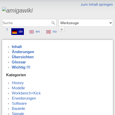
zum Inhalt springen
>
?
de
en
no
Inhalt
Änderungen
Übersichten
Glossar
Wichtig !!!
Kategorien
History
Modelle
Workbench+Kick
Erweiterungen
Software
Bauteile
Signale