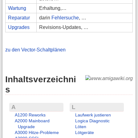
Wartung
Erhaltung,…
Reparatur
darin
Fehlersuche
, …
Upgrades
Revisions-Updates, …
zu den Vector-Schaltplänen
Inhaltsverzeichni
s
A
L
A1200 Reworks
Laufwerk justieren
A2000 Mainboard
Logica Diagnostic
Upgrade
Löten
A3000 Hitze-Probleme
Lötgeräte