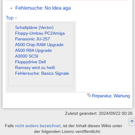
Fehlersuche: No Idea aga
Top ↑
Schaltpläne (Vector)
Floppy-Umbau PC2Amiga
Panasonic JU-257
A500 Chip-RAM Upgrade
A500 R8A Upgrade
A3000 SCSI
Floppydrive Dell
Ramsey wird zu heiß
Fehlersuche: Basics Signale
Reparatur
,
Wartung
Zuletzt geändert: 2024/09/22 00:26
Falls
nicht anders bezeichnet
, ist der Inhalt dieses Wikis unter
der folgenden Lizenz veröffentlicht: