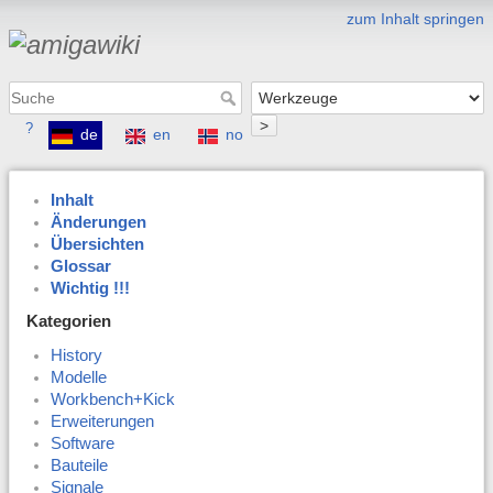
zum Inhalt springen
>
?
de
en
no
Inhalt
Änderungen
Übersichten
Glossar
Wichtig !!!
Kategorien
History
Modelle
Workbench+Kick
Erweiterungen
Software
Bauteile
Signale