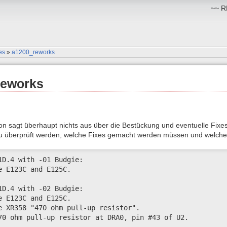
~~ RM
es
»
a1200_reworks
Reworks
on sagt überhaupt nichts aus über die Bestückung und eventuelle Fixes
u überprüft werden, welche Fixes gemacht werden müssen und welche 
1D.4 with -01 Budgie:

e E123C and E125C.

1D.4 with -02 Budgie:

e E123C and E125C.

e XR358 "470 ohm pull-up resistor".

70 ohm pull-up resistor at DRA0, pin #43 of U2.
