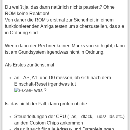
Du weißt ja, das dann natürlich nichts passiert? Ohne
ROM keine Reaktion!
Von daher die ROM's erstmal zur Sicherheit in einem
funktionierenden Amiga testen um sicherzustellen, das sie
in Ordnung sind.
Wenn dann der Rechner keinen Mucks von sich gibt, dann
ist am Grundsystem irgendwas nicht in Ordnung.
Als Erstes zunächst mal
an _AS, A1, und D0 messen, ob sich nach dem
Einschalt-Reset irgendwas tut
was ?
Ist das nicht der Fall, dann prüfen ob die
Steuerleitungen der CPU (_as, _dtack, _uds/_lds etc.)
an den Custom Chips ankommen
das gilt auch für alle Adress- und Datenleitungen