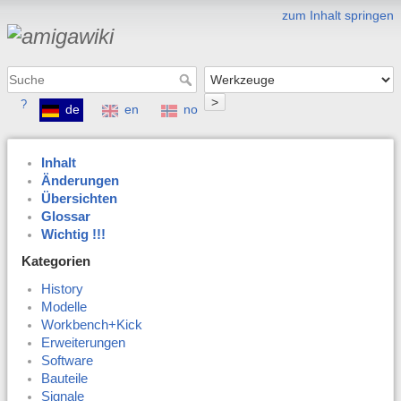
zum Inhalt springen
>
?
de
en
no
Inhalt
Änderungen
Übersichten
Glossar
Wichtig !!!
Kategorien
History
Modelle
Workbench+Kick
Erweiterungen
Software
Bauteile
Signale