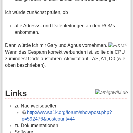
Ich würde zunächst prüfen, ob
alle Adresss- und Datenleitungen an den ROMs
ankommen.
Dann würde ich mir Gary und Agnus vornehmen.
Wenn das Gespann korrekt verbunden ist, sollte die CPU
zumindest Code ausführen. Aktivität auf _AS, A1, D0 (wie
oben beschrieben).
Links
zu Nachweisquellen
http://www.a1k.org/forum/showpost.php?
p=592476&postcount=44
zu Dokumentationen
Software