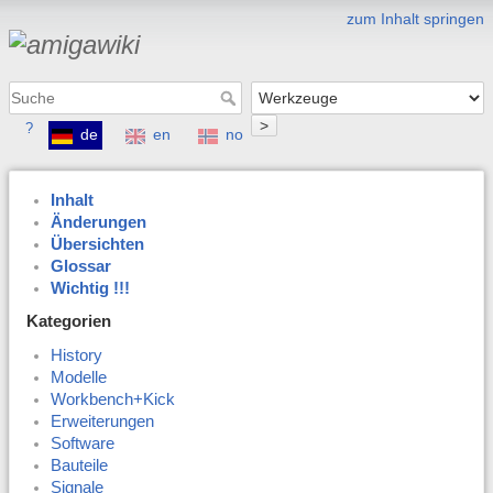
zum Inhalt springen
>
?
de
en
no
Inhalt
Änderungen
Übersichten
Glossar
Wichtig !!!
Kategorien
History
Modelle
Workbench+Kick
Erweiterungen
Software
Bauteile
Signale