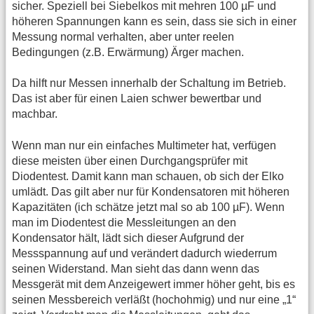
sicher. Speziell bei Siebelkos mit mehren 100 µF und
höheren Spannungen kann es sein, dass sie sich in einer
Messung normal verhalten, aber unter reelen
Bedingungen (z.B. Erwärmung) Ärger machen.
Da hilft nur Messen innerhalb der Schaltung im Betrieb.
Das ist aber für einen Laien schwer bewertbar und
machbar.
Wenn man nur ein einfaches Multimeter hat, verfügen
diese meisten über einen Durchgangsprüfer mit
Diodentest. Damit kann man schauen, ob sich der Elko
umlädt. Das gilt aber nur für Kondensatoren mit höheren
Kapazitäten (ich schätze jetzt mal so ab 100 µF). Wenn
man im Diodentest die Messleitungen an den
Kondensator hält, lädt sich dieser Aufgrund der
Messspannung auf und verändert dadurch wiederrum
seinen Widerstand. Man sieht das dann wenn das
Messgerät mit dem Anzeigewert immer höher geht, bis es
seinen Messbereich verläßt (hochohmig) und nur eine „1“