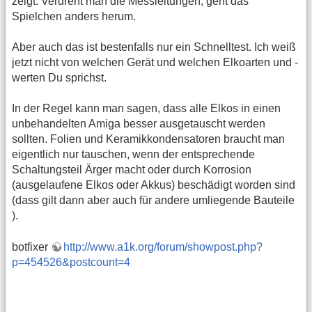
zeigt. Verdreht man die Messleitungen, geht das
Spielchen anders herum.
Aber auch das ist bestenfalls nur ein Schnelltest. Ich weiß
jetzt nicht von welchen Gerät und welchen Elkoarten und -
werten Du sprichst.
In der Regel kann man sagen, dass alle Elkos in einen
unbehandelten Amiga besser ausgetauscht werden
sollten. Folien und Keramikkondensatoren braucht man
eigentlich nur tauschen, wenn der entsprechende
Schaltungsteil Ärger macht oder durch Korrosion
(ausgelaufene Elkos oder Akkus) beschädigt worden sind
(dass gilt dann aber auch für andere umliegende Bauteile
).
botfixer
http://www.a1k.org/forum/showpost.php?
p=454526&postcount=4