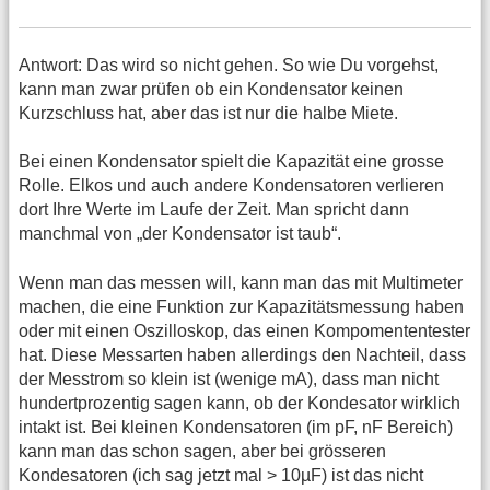
Antwort: Das wird so nicht gehen. So wie Du vorgehst,
kann man zwar prüfen ob ein Kondensator keinen
Kurzschluss hat, aber das ist nur die halbe Miete.
Bei einen Kondensator spielt die Kapazität eine grosse
Rolle. Elkos und auch andere Kondensatoren verlieren
dort Ihre Werte im Laufe der Zeit. Man spricht dann
manchmal von „der Kondensator ist taub“.
Wenn man das messen will, kann man das mit Multimeter
machen, die eine Funktion zur Kapazitätsmessung haben
oder mit einen Oszilloskop, das einen Kompomententester
hat. Diese Messarten haben allerdings den Nachteil, dass
der Messtrom so klein ist (wenige mA), dass man nicht
hundertprozentig sagen kann, ob der Kondesator wirklich
intakt ist. Bei kleinen Kondensatoren (im pF, nF Bereich)
kann man das schon sagen, aber bei grösseren
Kondesatoren (ich sag jetzt mal > 10µF) ist das nicht