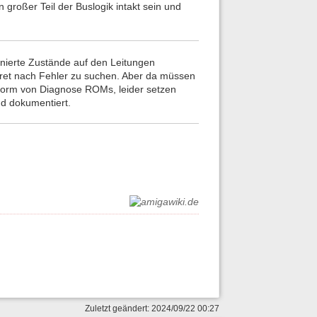
 großer Teil der Buslogik intakt sein und
nierte Zustände auf den Leitungen
kret nach Fehler zu suchen. Aber da müssen
n Form von Diagnose ROMs, leider setzen
d dokumentiert.
Zuletzt geändert: 2024/09/22 00:27