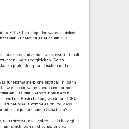
i dem 74F74 Flip-Flop, das wahrscheinlich
enzzähler. Zur Not tut es auch ein TTL
ch auslesen und sehen, ob sinnvoller Inhalt
uszulesen und zu vergleichen. Da es
ch das zu prüfende Eprom löschen und mit
as für Normalsterbliche sichtbar ist, dann
lft zwar nichts, wenn danach immer noch
ließen Das hilft! Wenn wir bis hierhin
che, weil die Restschaltung wiederum (CPU
Darüber hinaus kommt es oft vor, dass
ar oder hat jemand einen Schaltplan?
, dass sich wahrscheinlich nichts bewegt
man ja nicht ob es richtig ist. Und von