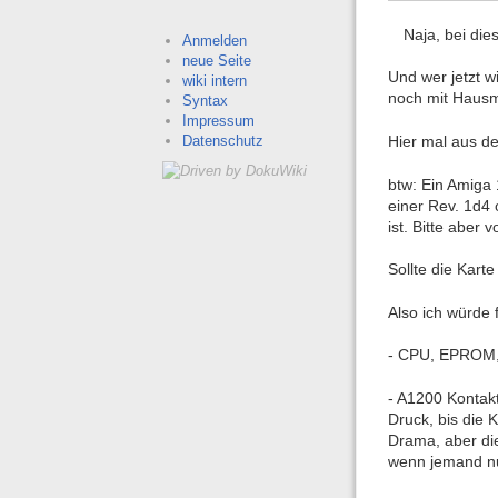
Naja, bei dies
Anmelden
neue Seite
Und wer jetzt 
wiki intern
noch mit Hausmi
Syntax
Impressum
Datenschutz
Hier mal aus d
btw: Ein Amiga 
einer Rev. 1d4 
ist. Bitte aber
Sollte die Karte
Also ich würde
- CPU, EPROM, 
- A1200 Kontaktl
Druck, bis die 
Drama, aber di
wenn jemand nu