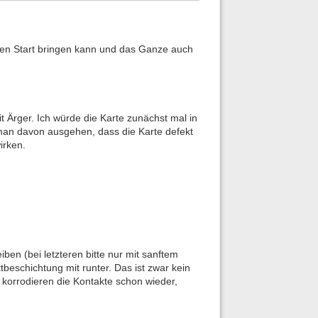
 den Start bringen kann und das Ganze auch
 Ärger. Ich würde die Karte zunächst mal in
n man davon ausgehen, dass die Karte defekt
irken.
iben (bei letzteren bitte nur mit sanftem
beschichtung mit runter. Das ist zwar kein
korrodieren die Kontakte schon wieder,