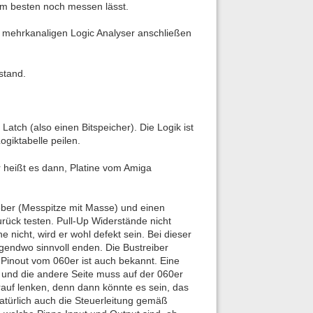
am besten noch messen lässt.
r mehrkanaligen Logic Analyser anschließen
stand.
Latch (also einen Bitspeicher). Die Logik ist
ogiktabelle peilen.
er heißt es dann, Platine vom Amiga
eber (Messpitze mit Masse) und einen
urück testen. Pull-Up Widerstände nicht
 nicht, wird er wohl defekt sein. Bei dieser
gendwo sinnvoll enden. Die Bustreiber
 Pinout vom 060er ist auch bekannt. Eine
und die andere Seite muss auf der 060er
auf lenken, denn dann könnte es sein, das
atürlich auch die Steuerleitung gemäß