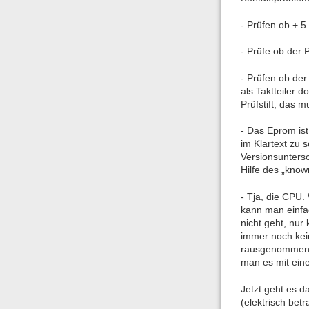
- Prüfen ob + 5 
- Prüfe ob der 
- Prüfen ob der
als Taktteiler 
Prüfstift, das 
- Das Eprom ist
im Klartext zu 
Versionsuntersc
Hilfe des „kno
- Tja, die CPU.
kann man einfa
nicht geht, nur
immer noch kei
rausgenommen) 
man es mit ein
Jetzt geht es d
(elektrisch betr