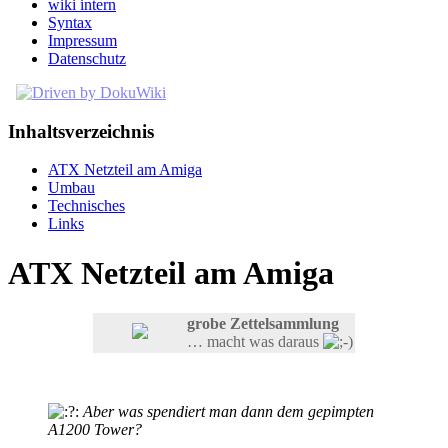
wiki intern
Syntax
Impressum
Datenschutz
Inhaltsverzeichnis
ATX Netzteil am Amiga
Umbau
Technisches
Links
ATX Netzteil am Amiga
grobe Zettelsammlung
… macht was daraus
Aber was spendiert man dann dem gepimpten
A1200 Tower?