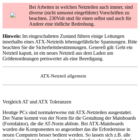
Bei Arbeiten in welchen Netzteilen auch immer, sind
diverse (nicht umsonst eingeführte) Vorschriften zu
beachten. 230Volt sind für einen selbst und auch für
Andere eine tödliche Bedrohung.
Hinweis:
Im eingeschalteten Zustand führen einige Leitungen
innerhalbs eines ATX-Netzteils lebensgefährliche Spannungen. Bitte
beachten Sie die Sicherheitsbestimmungen. Generell gilt: Geht ein
Netzteil kaputt, ist ein neues Netzteil aus dem Laden um
Größenordnungen preiswerter als eine Beerdigung.
ATX-Netzteil allgemein
Vergleich AT und ATX Toleranzen
Heutige PCs sind normalerweise mit ATX-Netzteilen ausgestattet.
Der Name kommt von der Norm für die Gestaltung der Mainboards
(Formfaktor), die die AT-Norm ablöste. Bei ATX-Mainboards
wurden die Komponenten so angeordnet das die Erfordernisse in
neuen Computern besser bedient werden. So lassen sich z.B. alle