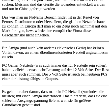
suchen. Meistens sind das Geräte die woanders entwickelt werden
und nur in China gefertigt werden.
Das was man im NoName Bereich findet, ist in der Regel von
Fernost Distributoren oder Herstellern, die glauben Netzteile bauen
zu können. In Europa darf man so ein Zeug noch nicht mal auf den
Markt bringen, bzw. würde eine europäische Firma dieses
Geschäftsrisko nicht eingehen.
Ein Amiga (und auch kein anderes elektrisches Gerät) hat
keinen
Vorteil davon, an einem überdimensionierten Netzteil angeschlossen
zu sein.
PC Gamer Netzteile (was auch immer das für Netzteile sein sollen),
haben vielleicht etwas mehr Leistung auf der 12 Volt Seite. Der Rest
muss aber auch stimmen. Die 5 Volt Seite ist auch bei heutigen PCs
einer der leistungsfähigsten Outputs.
Es geht hier aber darum, dass man ein PC Netzteil (zumindest die
meisten) mit einen Amiga unterfordert. Das führt dazu, dass sie eine
schlechte Ausgangsspannung liefern, weil sie für größere
Grundlasten gebaut sind.