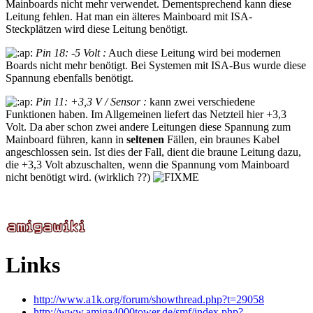
Mainboards nicht mehr verwendet. Dementsprechend kann diese
Leitung fehlen. Hat man ein älteres Mainboard mit ISA-
Steckplätzen wird diese Leitung benötigt.
Pin 18: -5 Volt :
Auch diese Leitung wird bei modernen
Boards nicht mehr benötigt. Bei Systemen mit ISA-Bus wurde diese
Spannung ebenfalls benötigt.
Pin 11: +3,3 V / Sensor :
kann zwei verschiedene
Funktionen haben. Im Allgemeinen liefert das Netzteil hier +3,3
Volt. Da aber schon zwei andere Leitungen diese Spannung zum
Mainboard führen, kann in
seltenen
Fällen, ein braunes Kabel
angeschlossen sein. Ist dies der Fall, dient die braune Leitung dazu,
die +3,3 Volt abzuschalten, wenn die Spannung vom Mainboard
nicht benötigt wird. (wirklich ??)
Links
http://www.a1k.org/forum/showthread.php?t=29058
http://www.amiga4000tower.de/smf/index.php?