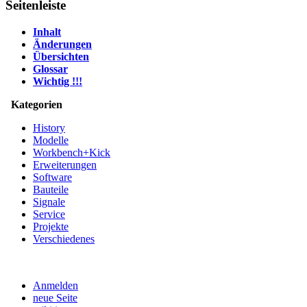
Seitenleiste
Inhalt
Änderungen
Übersichten
Glossar
Wichtig !!!
Kategorien
History
Modelle
Workbench+Kick
Erweiterungen
Software
Bauteile
Signale
Service
Projekte
Verschiedenes
Anmelden
neue Seite