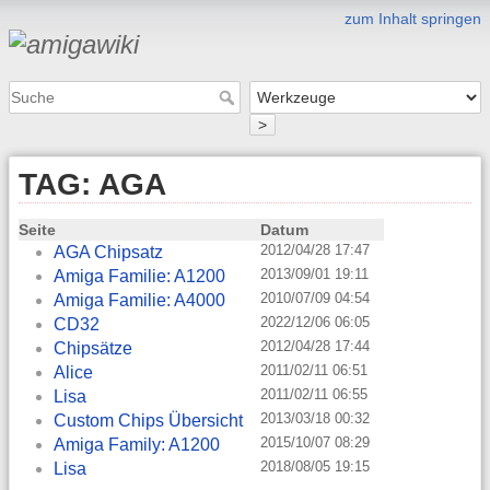
zum Inhalt springen
>
TAG: AGA
Seite
Datum
2012/04/28 17:47
AGA Chipsatz
2013/09/01 19:11
Amiga Familie: A1200
2010/07/09 04:54
Amiga Familie: A4000
2022/12/06 06:05
CD32
2012/04/28 17:44
Chipsätze
2011/02/11 06:51
Alice
2011/02/11 06:55
Lisa
2013/03/18 00:32
Custom Chips Übersicht
2015/10/07 08:29
Amiga Family: A1200
2018/08/05 19:15
Lisa