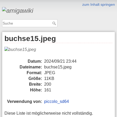
zum Inhalt springen
buchse15.jpeg
Datum:
2024/09/21 23:44
Dateiname:
buchse15.jpeg
Format:
JPEG
Größe:
11KB
Breite:
200
Höhe:
161
Verwendung von:
piccolo_sd64
Diese Liste ist möglicherweise nicht vollständig.