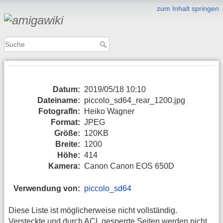
zum Inhalt springen
Datum:
2019/05/18 10:10
Dateiname:
piccolo_sd64_rear_1200.jpg
FotografIn:
Heiko Wagner
Format:
JPEG
Größe:
120KB
Breite:
1200
Höhe:
414
Kamera:
Canon Canon EOS 650D
Verwendung von:
piccolo_sd64
Diese Liste ist möglicherweise nicht vollständig.
Versteckte und durch ACL gesperrte Seiten werden nicht