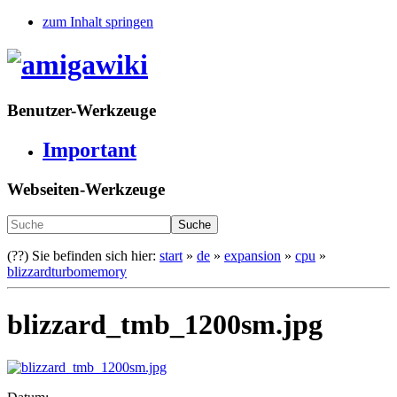
zum Inhalt springen
Benutzer-Werkzeuge
Important
Webseiten-Werkzeuge
Suche
(??)
Sie befinden sich hier:
start
»
de
»
expansion
»
cpu
»
blizzardturbomemory
blizzard_tmb_1200sm.jpg