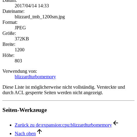
Datum:
2017/04/14 14:33
Dateiname:
blizzard_tmb_1200sm.jpg
Format:
JPEG
Größe:
372KB
Breite:
1200
Höhe:
803
Verwendung von:
blizzardturbomemory
Diese Liste ist möglicherweise nicht vollständig. Versteckte und
durch ACL gesperrte Seiten werden nicht angezeigt.
Seiten-Werkzeuge
Zurück zu de:expansion:cpu:blizzardturbomemory
Nach oben