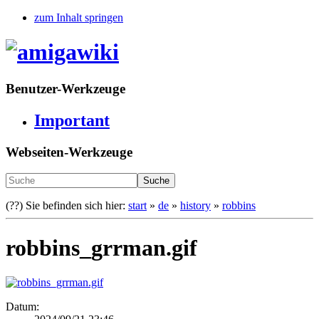
zum Inhalt springen
Benutzer-Werkzeuge
Important
Webseiten-Werkzeuge
Suche
(??)
Sie befinden sich hier:
start
»
de
»
history
»
robbins
robbins_grrman.gif
Datum: