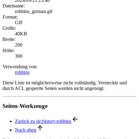
2024/09/21 23:46
Dateiname:
robbins_grrman.gif
Format:
GIF
Größe:
40KB
Breite:
200
Höhe:
300
Verwendung von:
robbins
Diese Liste ist möglicherweise nicht vollständig. Versteckte und
durch ACL gesperrte Seiten werden nicht angezeigt.
Seiten-Werkzeuge
Zurück zu de:history:robbins
Nach oben