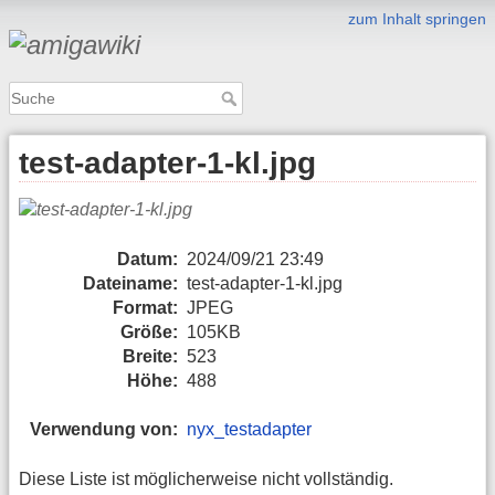
zum Inhalt springen
test-adapter-1-kl.jpg
Datum:
2024/09/21 23:49
Dateiname:
test-adapter-1-kl.jpg
Format:
JPEG
Größe:
105KB
Breite:
523
Höhe:
488
Verwendung von:
nyx_testadapter
Diese Liste ist möglicherweise nicht vollständig.