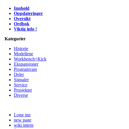
Innhold
Oppdateringer
Oversikt
Ordbok
Viktig info !
Kategorier
Historie
Modellene
Workbench+Kick
Ekspansjoner
Programvare
Deler
Signaler
Service
Prosjekter
Diverse
Logg inn
new page
wiki intern