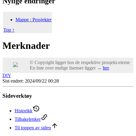
Nylige endringer
Mappe : Prosjekter
Top ↑
Merknader
© Copyright ligger hos de respektive prosjekt-eierne
En liste over mulige lisenser ligger →
her
.
DIY
Sist endret: 2024/09/22 00:28
Sideverktøy
Historikk
Tilbakelenker
Til toppen av siden