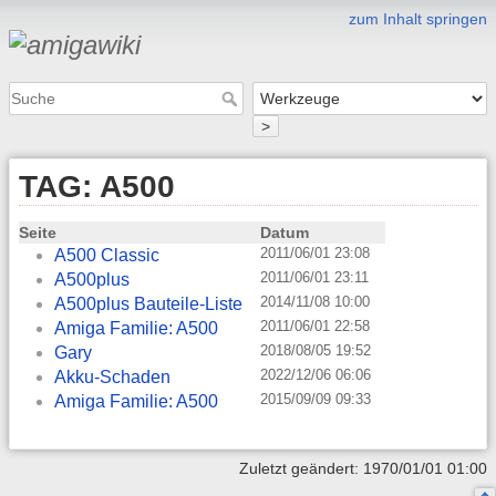
zum Inhalt springen
>
TAG: A500
Seite
Datum
2011/06/01 23:08
A500 Classic
2011/06/01 23:11
A500plus
2014/11/08 10:00
A500plus Bauteile-Liste
2011/06/01 22:58
Amiga Familie: A500
2018/08/05 19:52
Gary
2022/12/06 06:06
Akku-Schaden
2015/09/09 09:33
Amiga Familie: A500
Zuletzt geändert: 1970/01/01 01:00