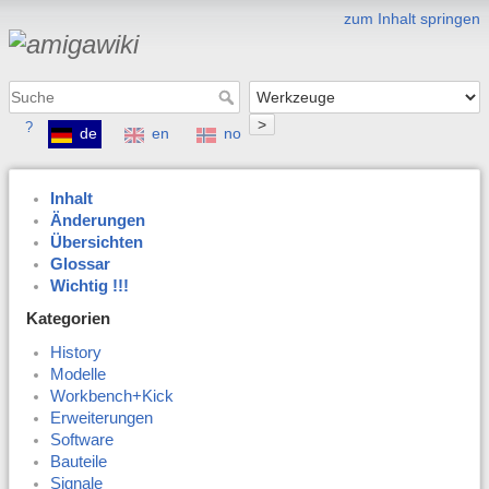
zum Inhalt springen
>
?
de
en
no
Inhalt
Änderungen
Übersichten
Glossar
Wichtig !!!
Kategorien
History
Modelle
Workbench+Kick
Erweiterungen
Software
Bauteile
Signale