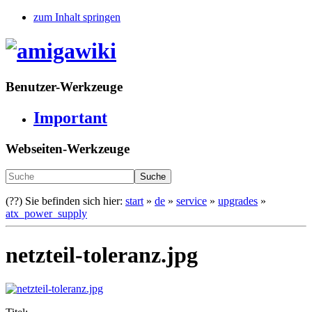
zum Inhalt springen
Benutzer-Werkzeuge
Important
Webseiten-Werkzeuge
Suche
(??)
Sie befinden sich hier:
start
»
de
»
service
»
upgrades
»
atx_power_supply
netzteil-toleranz.jpg