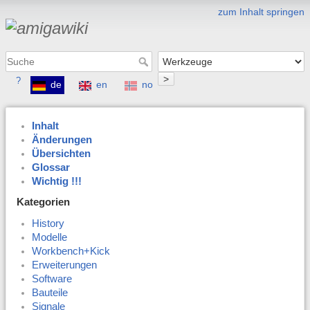
zum Inhalt springen
>
?
de
en
no
Inhalt
Änderungen
Übersichten
Glossar
Wichtig !!!
Kategorien
History
Modelle
Workbench+Kick
Erweiterungen
Software
Bauteile
Signale