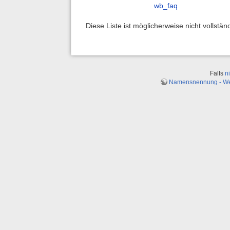
wb_faq
Diese Liste ist möglicherweise nicht vollstä
Falls
n
Namensnennung - Weit