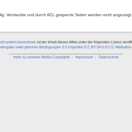
ndig. Versteckte und durch ACL gesperrte Seiten werden nicht angezeigt
icht anders bezeichnet
, ist der Inhalt dieses Wikis unter der folgenden Lizenz veröffe
ergabe unter gleichen Bedingungen 3.0 Unported (CC BY-SA 3.0) CC Attribution-
_______________________________________________________
mehr zu unseren Media-Copyrights
-
Impressum
-
Datenschutz