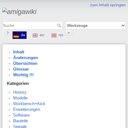
zum Inhalt springen
>
?
de
en
no
Inhalt
Änderungen
Übersichten
Glossar
Wichtig !!!
Kategorien
History
Modelle
Workbench+Kick
Erweiterungen
Software
Bauteile
Signale