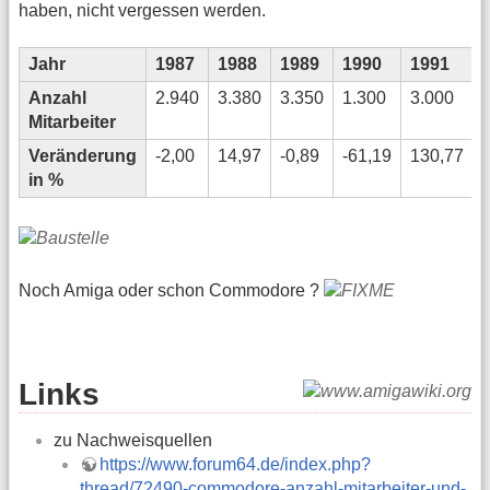
haben, nicht vergessen werden.
Jahr
1987
1988
1989
1990
1991
Anzahl
2.940
3.380
3.350
1.300
3.000
Mitarbeiter
Veränderung
-2,00
14,97
-0,89
-61,19
130,77
in %
Noch Amiga oder schon Commodore ?
Links
zu Nachweisquellen
https://www.forum64.de/index.php?
thread/72490-commodore-anzahl-mitarbeiter-und-