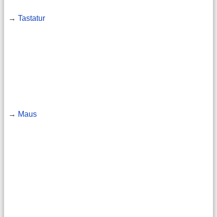
→
Tastatur
→
Maus