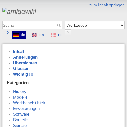
zum Inhalt springen
>
?
de
en
no
Inhalt
Änderungen
Übersichten
Glossar
Wichtig !!!
Kategorien
History
Modelle
Workbench+Kick
Erweiterungen
Software
Bauteile
Signale