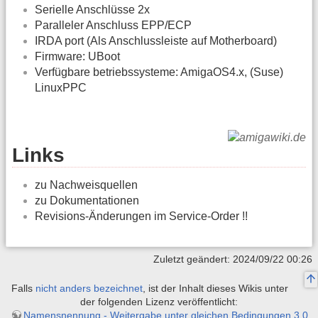
Serielle Anschlüsse 2x
Paralleler Anschluss EPP/ECP
IRDA port (Als Anschlussleiste auf Motherboard)
Firmware: UBoot
Verfügbare betriebssysteme: AmigaOS4.x, (Suse)
LinuxPPC
Links
zu Nachweisquellen
zu Dokumentationen
Revisions-Änderungen im Service-Order !!
Zuletzt geändert: 2024/09/22 00:26
Falls
nicht anders bezeichnet
, ist der Inhalt dieses Wikis unter
der folgenden Lizenz veröffentlicht:
Namensnennung - Weitergabe unter gleichen Bedingungen 3.0