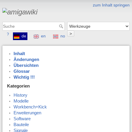
zum Inhalt springen
>
?
de
en
no
Inhalt
Änderungen
Übersichten
Glossar
Wichtig !!!
Kategorien
History
Modelle
Workbench+Kick
Erweiterungen
Software
Bauteile
Signale