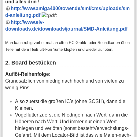
und alles drin !
http://www.amiga4000tower.de/smf/cms/uploads/sm
d-anleitung.pdf
http://www.elv-
downloads.de/downloads/journal/SMD-Anleitung.pdf
Man kann ruhig vorher mal an alten PC-Grafik- oder Soundkarten üben
Teile mit dem Heißluft-Fön 'runterklopfen und wieder auflöten.
2. Board bestücken
Auflöt-Reihenfolge:
Grundsätzlich von niedrig nach hoch und von vielen zu
wenig Pins.
Also zuerst die großen IC's (ohne SCSI !), dann die
Kleinen.
Vogelfutter zuerst die Niedrigen nach Wert, dann die
Höheren nach Wert. Und immer nur einen Wert
hinlegen und verlöten (sonst bestehtVerwechslungs-
Gefahr). Mit dem Locator-Bild ist das wie Malen-nach-