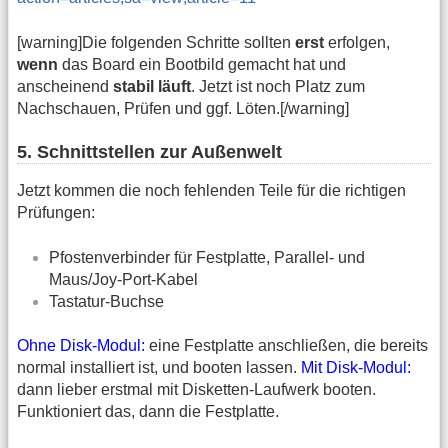
[warning]Die folgenden Schritte sollten
erst
erfolgen,
wenn
das Board ein Bootbild gemacht hat und
anscheinend
stabil läuft
. Jetzt ist noch Platz zum
Nachschauen, Prüfen und ggf. Löten.[/warning]
5. Schnittstellen zur Außenwelt
Jetzt kommen die noch fehlenden Teile für die richtigen
Prüfungen:
Pfostenverbinder für Festplatte, Parallel- und
Maus/Joy-Port-Kabel
Tastatur-Buchse
Ohne Disk-Modul:
eine Festplatte anschließen, die bereits
normal installiert ist, und booten lassen.
Mit Disk-Modul:
dann lieber erstmal mit Disketten-Laufwerk booten.
Funktioniert das, dann die Festplatte.