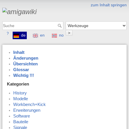
zum Inhalt springen
>
?
de
en
no
Inhalt
Änderungen
Übersichten
Glossar
Wichtig !!!
Kategorien
History
Modelle
Workbench+Kick
Erweiterungen
Software
Bauteile
Signale