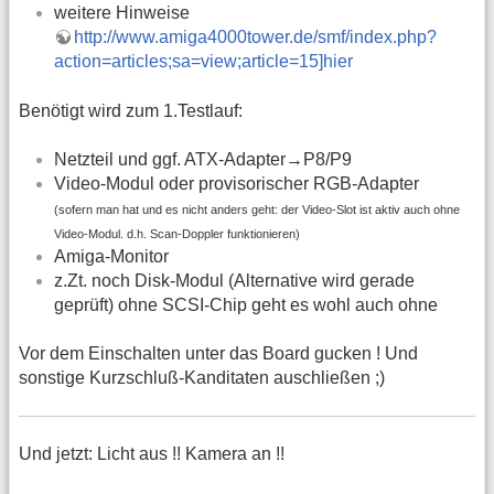
weitere Hinweise
http://www.amiga4000tower.de/smf/index.php?
action=articles;sa=view;article=15]hier
Benötigt wird zum 1.Testlauf:
Netzteil und ggf. ATX-Adapter→P8/P9
Video-Modul oder provisorischer RGB-Adapter
(sofern man hat und es nicht anders geht: der Video-Slot ist aktiv auch ohne
Video-Modul. d.h. Scan-Doppler funktionieren)
Amiga-Monitor
z.Zt. noch Disk-Modul (Alternative wird gerade
geprüft) ohne SCSI-Chip geht es wohl auch ohne
Vor dem Einschalten unter das Board gucken ! Und
sonstige Kurzschluß-Kanditaten auschließen ;)
Und jetzt: Licht aus !! Kamera an !!