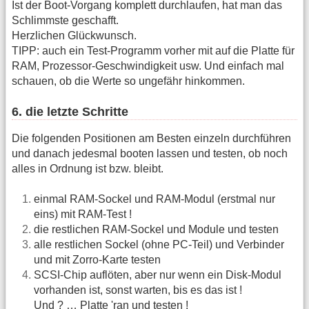
Ist der Boot-Vorgang komplett durchlaufen, hat man das
Schlimmste geschafft.
Herzlichen Glückwunsch.
TIPP: auch ein Test-Programm vorher mit auf die Platte für
RAM, Prozessor-Geschwindigkeit usw. Und einfach mal
schauen, ob die Werte so ungefähr hinkommen.
6. die letzte Schritte
Die folgenden Positionen am Besten einzeln durchführen
und danach jedesmal booten lassen und testen, ob noch
alles in Ordnung ist bzw. bleibt.
einmal RAM-Sockel und RAM-Modul (erstmal nur
eins) mit RAM-Test !
die restlichen RAM-Sockel und Module und testen
alle restlichen Sockel (ohne PC-Teil) und Verbinder
und mit Zorro-Karte testen
SCSI-Chip auflöten, aber nur wenn ein Disk-Modul
vorhanden ist, sonst warten, bis es das ist !
Und ? … Platte 'ran und testen !