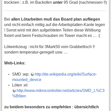
trocknen : z.B. im Backofen
unter
95 Grad (nachmessen !!)
Bei
allen Lötarbeiten muß das Board plan aufliegen
und nicht einfach mittig auf die Arbeitsplatten-Kante legen
! Sonst wird mit den aufgelöteten Teilen diese Wölbung
fixiert und beim Festschrauben im Tower macht es … :(
Lötwerkzeug : nicht für 3Mark50 vom Grabbeltisch !!
sondern temperatur-geregelt usw. …
Web-Links:
SMD :wp:
http://de.wikipedia.org/wiki/Surface-
mounted_device
Löten :el:
http://www.mikrocontroller.net/articles/SMD_L%C3
%B6ten
zu beidem besonders zu empfehlen : übersichtlich