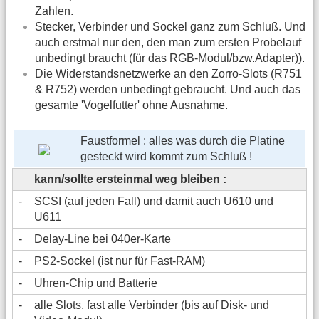
Zahlen.
Stecker, Verbinder und Sockel ganz zum Schluß. Und
auch erstmal nur den, den man zum ersten Probelauf
unbedingt braucht (für das RGB-Modul/bzw.Adapter)).
Die Widerstandsnetzwerke an den Zorro-Slots (R751
& R752) werden unbedingt gebraucht. Und auch das
gesamte 'Vogelfutter' ohne Ausnahme.
Faustformel : alles was durch die Platine
gesteckt wird kommt zum Schluß !
kann/sollte ersteinmal weg bleiben :
-
SCSI (auf jeden Fall) und damit auch U610 und
U611
-
Delay-Line bei 040er-Karte
-
PS2-Sockel (ist nur für Fast-RAM)
-
Uhren-Chip und Batterie
-
alle Slots, fast alle Verbinder (bis auf Disk- und