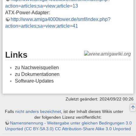
action=articles;sa=view;article=13
ATX-Power-Adapter:
http://www.amiga4000tower.de/smf/index.php?
action=articles;sa=view;article=41
Links
zu Nachweisquellen
zu Dokumentationen
Software-Updates
Zuletzt geändert: 2024/09/22 00:26
Falls
nicht anders bezeichnet
, ist der Inhalt dieses Wikis unter
der folgenden Lizenz veröffentlicht:
Namensnennung - Weitergabe unter gleichen Bedingungen 3.0
Unported (CC BY-SA 3.0) CC Attribution-Share Alike 3.0 Unported