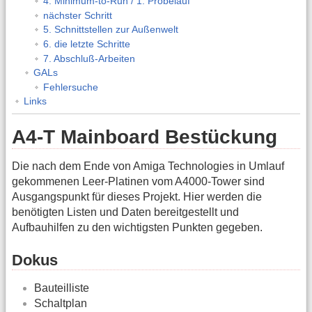
4. Minimum-to-Run / 1. Probelauf
nächster Schritt
5. Schnittstellen zur Außenwelt
6. die letzte Schritte
7. Abschluß-Arbeiten
GALs
Fehlersuche
Links
A4-T Mainboard Bestückung
Die nach dem Ende von Amiga Technologies in Umlauf
gekommenen Leer-Platinen vom A4000-Tower sind
Ausgangspunkt für dieses Projekt. Hier werden die
benötigten Listen und Daten bereitgestellt und
Aufbauhilfen zu den wichtigsten Punkten gegeben.
Dokus
Bauteilliste
Schaltplan