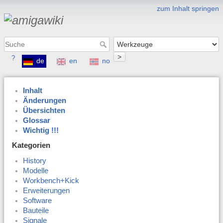
zum Inhalt springen
>
?
de
en
no
Inhalt
Änderungen
Übersichten
Glossar
Wichtig !!!
Kategorien
History
Modelle
Workbench+Kick
Erweiterungen
Software
Bauteile
Signale