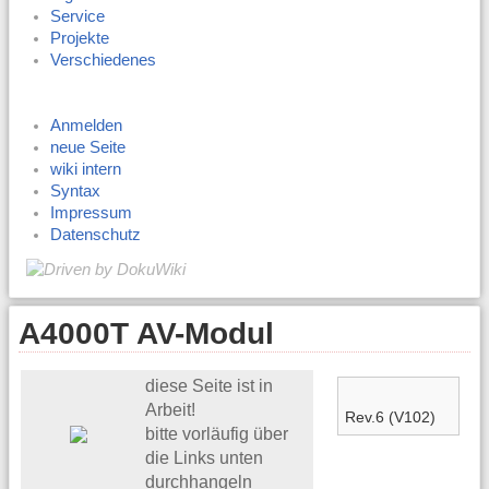
Service
Projekte
Verschiedenes
Anmelden
neue Seite
wiki intern
Syntax
Impressum
Datenschutz
A4000T AV-Modul
diese Seite ist in
Arbeit!
Rev.6 (V102)
bitte vorläufig über
die Links unten
durchhangeln