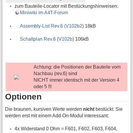
zum Bauteile-Locator mit Bestückungshinweisen:
Miniwiki im A4T-Forum
Assembly-List Rev.6 (V102b2)
18kB
Schaltplan Rev.6 (V102b)
106kB
Achtung: die Positionen der Bauteile vom
Nachbau (rev.6) sind
NICHT immer identisch mit der Version 4
oder 5 !!!
Optionen
Die braunen, kursiven Werte werden
nicht
bestückt. Sie
werden erst mit einem Add-On-Modul interessant:
4x Widerstand 0 Ohm = F601, F602, F603, F604,