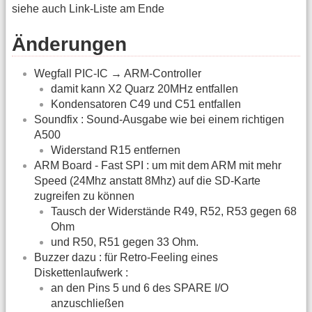
siehe auch Link-Liste am Ende
Änderungen
Wegfall PIC-IC → ARM-Controller
damit kann X2 Quarz 20MHz entfallen
Kondensatoren C49 und C51 entfallen
Soundfix : Sound-Ausgabe wie bei einem richtigen
A500
Widerstand R15 entfernen
ARM Board - Fast SPI : um mit dem ARM mit mehr
Speed (24Mhz anstatt 8Mhz) auf die SD-Karte
zugreifen zu können
Tausch der Widerstände R49, R52, R53 gegen 68
Ohm
und R50, R51 gegen 33 Ohm.
Buzzer dazu : für Retro-Feeling eines
Diskettenlaufwerk :
an den Pins 5 und 6 des SPARE I/O
anzuschließen