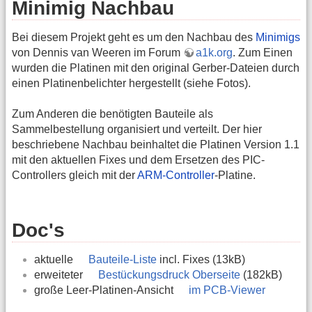
Minimig Nachbau
Bei diesem Projekt geht es um den Nachbau des
Minimigs
von Dennis van Weeren im Forum
a1k.org
. Zum Einen
wurden die Platinen mit den original Gerber-Dateien durch
einen Platinenbelichter hergestellt (siehe Fotos).
Zum Anderen die benötigten Bauteile als
Sammelbestellung organisiert und verteilt. Der hier
beschriebene Nachbau beinhaltet die Platinen Version 1.1
mit den aktuellen Fixes und dem Ersetzen des PIC-
Controllers gleich mit der
ARM-Controller
-Platine.
Doc's
aktuelle
Bauteile-Liste
incl. Fixes (13kB)
erweiteter
Bestückungsdruck Oberseite
(182kB)
große Leer-Platinen-Ansicht
im PCB-Viewer