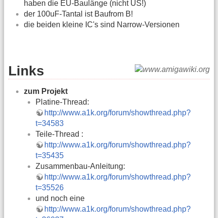
haben die EU-Baulänge (nicht US!)
der 100uF-Tantal ist Baufrom B!
die beiden kleine IC's sind Narrow-Versionen
Links
zum Projekt
Platine-Thread:
http://www.a1k.org/forum/showthread.php?
t=34583
Teile-Thread :
http://www.a1k.org/forum/showthread.php?
t=35435
Zusammenbau-Anleitung:
http://www.a1k.org/forum/showthread.php?
t=35526
und noch eine
http://www.a1k.org/forum/showthread.php?