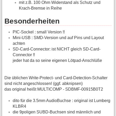
mit z.B. 100 Ohm Widerstand als Schutz und
Krach-Bremse in Reihe
Besonderheiten
PIC-Sockel : small Version !!
Mini-USB : SMD-Version und auf Pins und Layout
achten
SD-Card-Connector: ist NICHT gleich SD-Card-
Connector !!
jeder hat da so seine eigenen Lötpad-Anschlüße
Die üblichen Write-Protect- und Card-Detection-Schalter
sind nicht angeschlossen! (ggf. abknipsen)
das original heißt MULTICOMP - SDBMF-00915B0T2
dito für die 3.5mm AudioBuchse : original ist Lumberg
KLBR4
die 9poligen SUBD-Buchsen sind männlich und