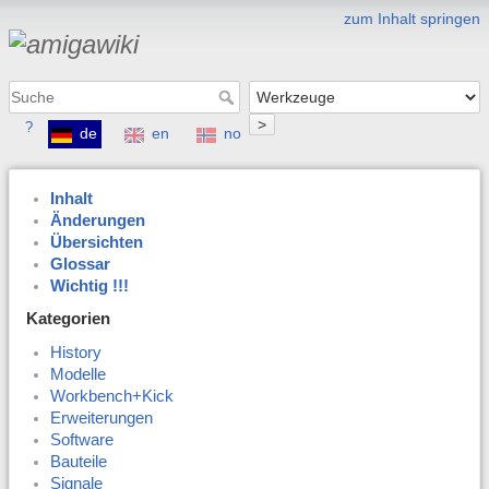
zum Inhalt springen
>
?
de
en
no
Inhalt
Änderungen
Übersichten
Glossar
Wichtig !!!
Kategorien
History
Modelle
Workbench+Kick
Erweiterungen
Software
Bauteile
Signale