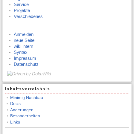
Service
Projekte
Verschiedenes
Anmelden
neue Seite
wiki intern
Syntax
Impressum
Datenschutz
Inhaltsverzeichnis
Minimig Nachbau
Doc's
Änderungen
Besonderheiten
Links