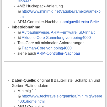
t=36037
4MB Huckepack-Anleitung
http://www.minimig.net/yaqube/ramexp/ramexp.
html
ARM-Controller-Nachbau:
amigawiki extra Seite
Inbetriebnahme
Aufbauhinweise, ARM-Firmware, SD-Inhalt
Aktuelle Core-Sammlung von boing4000
Test-Core mit minimalen Anforderungen
Pacman-Core von boing4000
siehe auch
ARM-Controller-Nachbau
Daten-Quelle:
original !! Bauteilliste, Schaltplan und
Gerber-Platinendaten
Minimig 1.1
http://www.techtravels.org/amiga/minimig/weere
n001/home.html
ARM-Controller