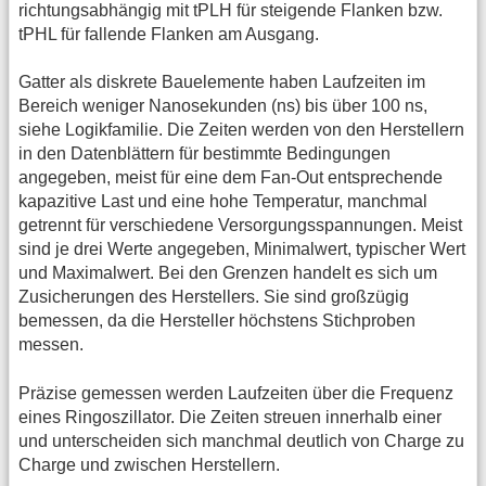
richtungsabhängig mit tPLH für steigende Flanken bzw.
tPHL für fallende Flanken am Ausgang.
Gatter als diskrete Bauelemente haben Laufzeiten im
Bereich weniger Nanosekunden (ns) bis über 100 ns,
siehe Logikfamilie. Die Zeiten werden von den Herstellern
in den Datenblättern für bestimmte Bedingungen
angegeben, meist für eine dem Fan-Out entsprechende
kapazitive Last und eine hohe Temperatur, manchmal
getrennt für verschiedene Versorgungsspannungen. Meist
sind je drei Werte angegeben, Minimalwert, typischer Wert
und Maximalwert. Bei den Grenzen handelt es sich um
Zusicherungen des Herstellers. Sie sind großzügig
bemessen, da die Hersteller höchstens Stichproben
messen.
Präzise gemessen werden Laufzeiten über die Frequenz
eines Ringoszillator. Die Zeiten streuen innerhalb einer
und unterscheiden sich manchmal deutlich von Charge zu
Charge und zwischen Herstellern.