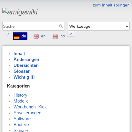
zum Inhalt springen
>
?
de
en
no
Inhalt
Änderungen
Übersichten
Glossar
Wichtig !!!
Kategorien
History
Modelle
Workbench+Kick
Erweiterungen
Software
Bauteile
Signale