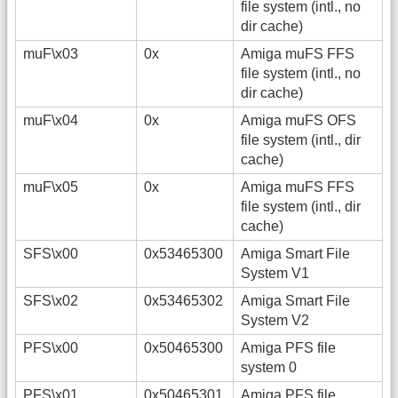
file system (intl., no
dir cache)
muF\x03
0x
Amiga muFS FFS
file system (intl., no
dir cache)
muF\x04
0x
Amiga muFS OFS
file system (intl., dir
cache)
muF\x05
0x
Amiga muFS FFS
file system (intl., dir
cache)
SFS\x00
0x53465300
Amiga Smart File
System V1
SFS\x02
0x53465302
Amiga Smart File
System V2
PFS\x00
0x50465300
Amiga PFS file
system 0
PFS\x01
0x50465301
Amiga PFS file