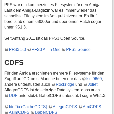
PFS war ein kommerzielles Filesystem für den Amiga.
Laut dem Amiga-Magazin war es immer wieder das
schnellste Filesystem im Amiga-Universum. Es läuft
bereits ab einem 68000er und über einen Patch sogar
unter KS1.3.
Seit Anfang 2011 ist das PFS3 Open Source.
PFS3 5.3
PFS3 All in One
PFS3 Source
CDFS
Für den Amiga erschienen mehrere Filesysteme für den
Zugriff auf CDroms. Manche boten nur das
Iso 9660
,
andere unterstüzten auch
Rockridge
und
Joliet
.
AllegroCDFS ist das einzige Dateisystem, dass auch
UDF
unterstützt. BabelCDFS unterstützt sogar WB1.3.
IdeFix (CacheCDFS)
AllegroCDFS
AmiCDFS
AsimCDFS
BabelCDFS