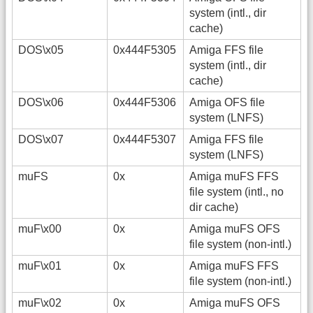
system (intl., dir
cache)
DOS\x05
0x444F5305
Amiga FFS file
system (intl., dir
cache)
DOS\x06
0x444F5306
Amiga OFS file
system (LNFS)
DOS\x07
0x444F5307
Amiga FFS file
system (LNFS)
muFS
0x
Amiga muFS FFS
file system (intl., no
dir cache)
muF\x00
0x
Amiga muFS OFS
file system (non-intl.)
muF\x01
0x
Amiga muFS FFS
file system (non-intl.)
muF\x02
0x
Amiga muFS OFS