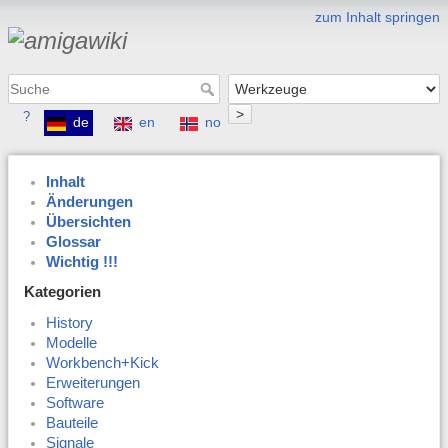
zum Inhalt springen
>
?
de
en
no
Inhalt
Änderungen
Übersichten
Glossar
Wichtig !!!
Kategorien
History
Modelle
Workbench+Kick
Erweiterungen
Software
Bauteile
Signale