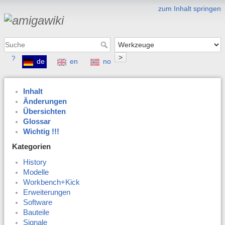
zum Inhalt springen
>
?
de
en
no
Inhalt
Änderungen
Übersichten
Glossar
Wichtig !!!
Kategorien
History
Modelle
Workbench+Kick
Erweiterungen
Software
Bauteile
Signale