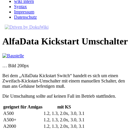
wiki intern
Syntax
Impressum
Datenschutz
AlfaData Kickstart Umschalter
… Bild 200px
Bei dem „AlfaData Kickstart Switch“ handelt es sich um einen
Zweifach-Kickstart-Umschalter mit einem manuellen Schalter, den
man ans Gehäuse befestigen muß.
Die Umschaltung sollte auf keinen Fall im Betrieb stattfinden.
geeignet für Amigas
mit KS
A500
1.2, 1.3, 2.0x, 3.0, 3.1
A500+
1.2, 1.3, 2.0x, 3.0, 3.1
A2000
1.2, 1.3, 2.0x, 3.0, 3.1