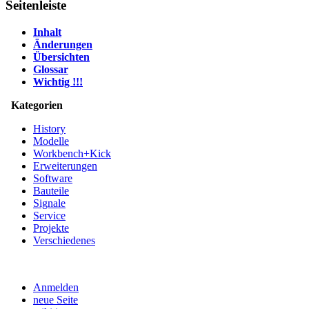
Seitenleiste
Inhalt
Änderungen
Übersichten
Glossar
Wichtig !!!
Kategorien
History
Modelle
Workbench+Kick
Erweiterungen
Software
Bauteile
Signale
Service
Projekte
Verschiedenes
Anmelden
neue Seite