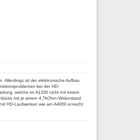
 Allerdings ist der elektronische Aufbau
unktionsproblemen bei der HD-
itung, welche im A1200 nicht mit einem
chlüsse mit je einem 4,7kOhm-Widerstand
t mit HD-Laufwerken wie am A4000 erreicht.