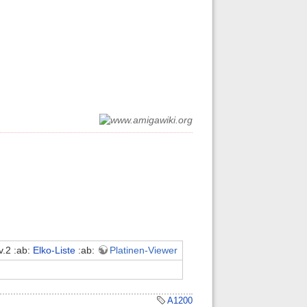
v.2 :ab:
Elko-Liste
:ab:
Platinen-Viewer
A1200