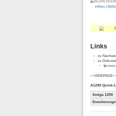
HiRes (3656
Links
zu Nachwei
zu Dokume
www.t
~~HIDEPAGE~
A1200 Quick-L
Amiga 1200
Erweiterung