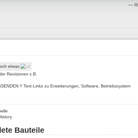
~~ RM
t noch etwas
der Revisionen z.B.
SENDEN !! Text-Links zu Erweiterungen, Software, Betriebssystem
belle
History
ete Bauteile