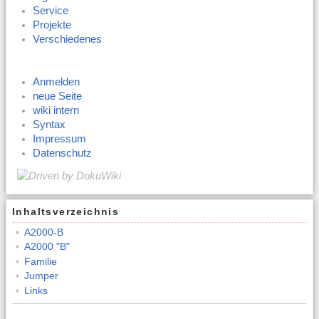
Service
Projekte
Verschiedenes
Anmelden
neue Seite
wiki intern
Syntax
Impressum
Datenschutz
Inhaltsverzeichnis
A2000-B
A2000 "B"
Familie
Jumper
Links