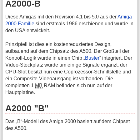
A2000-B
Diese Amigas mit den Revision 4.1 bis 5.0 aus der
Amiga
2000 Familie
sind erstmals 1986 erschienen und wurde in
den USA entwickelt.
Prinzipiell ist dies ein kostenreduziertes Design,
aufbauend auf dem Chipsatz des A500. Der Großteil der
Kontroll-Logik wurde in einen Chip „
Buster
“ integriert. Der
Video-Steckplatz wurde um einige Signale ergänzt, der
CPU-Slot besitzt nun eine Coprozessor-Schnittstelle und
ein Composite-Videoausgang ist vorhanden. Die
kompletten 1
MB
RAM befinden sich nun auf der
Hauptplatine.
A2000 "B"
Das „B“-Modell des Amiga 2000 basiert auf dem Chipset
des A500.