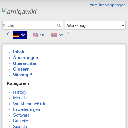
zum Inhalt springen
>
?
de
en
no
Inhalt
Änderungen
Übersichten
Glossar
Wichtig !!!
Kategorien
History
Modelle
Workbench+Kick
Erweiterungen
Software
Bauteile
Signale