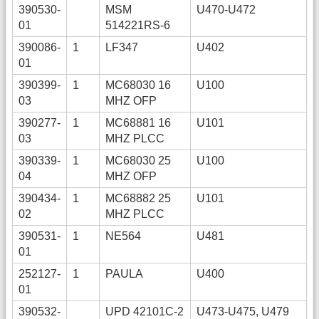
390530-
MSM
U470-U472
01
514221RS-6
390086-
1
LF347
U402
01
390399-
1
MC68030 16
U100
03
MHZ OFP
390277-
1
MC68881 16
U101
03
MHZ PLCC
390339-
1
MC68030 25
U100
04
MHZ OFP
390434-
1
MC68882 25
U101
02
MHZ PLCC
390531-
1
NE564
U481
01
252127-
1
PAULA
U400
01
390532-
UPD 42101C-2
U473-U475, U479