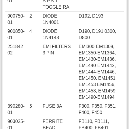
01
S.P.S.T.
TOGGLE RA
900750-
2
DIODE
D192, D193
01
1N4001
900850-
4
DIODE
D190, D191,0300,
01
1N4148
D800
251842-
EMI FILTERS
EMI300-EM1309,
02
3 PIN
EM1350-EM1364,
EM1430-EM1436,
EM1440-EM1442,
EM1444-EM1446,
EM1450, EM1451,
EM1453 EM1456,
EM1458, EM1459,
EM1490-EM1494
390280-
5
FUSE 3A
F300, F350, F351,
01
F400, F450
903025-
FERRITE
FB110, FB111,
01
BEAD
FB400, FB401,