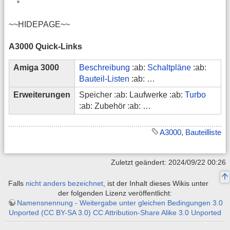
~~HIDEPAGE~~
A3000 Quick-Links
Amiga 3000
Beschreibung
:ab:
Schaltpläne
:ab:
Bauteil-Listen
:ab: …
Erweiterungen
Speicher :ab: Laufwerke :ab:
Turbo
:ab: Zubehör :ab: …
A3000
,
Bauteilliste
Zuletzt geändert: 2024/09/22 00:26
Falls
nicht anders bezeichnet
, ist der Inhalt dieses Wikis unter
der folgenden Lizenz veröffentlicht:
Namensnennung - Weitergabe unter gleichen Bedingungen 3.0
Unported (CC BY-SA 3.0) CC Attribution-Share Alike 3.0 Unported