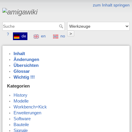
zum Inhalt springen
>
?
de
en
no
Inhalt
Änderungen
Übersichten
Glossar
Wichtig !!!
Kategorien
History
Modelle
Workbench+Kick
Erweiterungen
Software
Bauteile
Signale