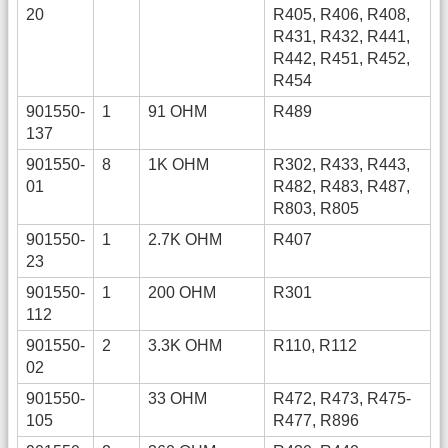
20
R405, R406, R408,
R431, R432, R441,
R442, R451, R452,
R454
901550-
1
91 OHM
R489
137
901550-
8
1K OHM
R302, R433, R443,
01
R482, R483, R487,
R803, R805
901550-
1
2.7K OHM
R407
23
901550-
1
200 OHM
R301
112
901550-
2
3.3K OHM
R110, R112
02
901550-
33 OHM
R472, R473, R475-
105
R477, R896