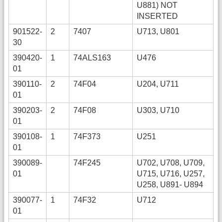
U881) NOT
INSERTED
901522-
2
7407
U713, U801
30
390420-
1
74ALS163
U476
01
390110-
2
74F04
U204, U711
01
390203-
2
74F08
U303, U710
01
390108-
1
74F373
U251
01
390089-
74F245
U702, U708, U709,
01
U715, U716, U257,
U258, U891- U894
390077-
1
74F32
U712
01