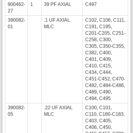
900462-
1
39 PF AXIAL
C497
27
390082-
.1 UF AXIAL
C102, C106, C111,
01
MLC
C191, C195,
C201-C205, C251-
C258, C300,
C305, C350-C355,
C382, C400,
C401, C409,
C410, C415,
C434, C444,
C451-C452, C470-
C482, C484-C486,
C489, C490,
C494, C495
390082-
.22 UF AXIAL
C100, C101,
05
MLC
C110, C180-C183,
C403, C405,
C406, C450,