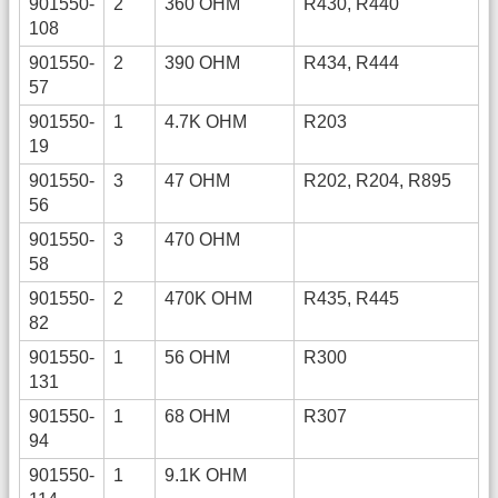
901550-
2
360 OHM
R430, R440
108
901550-
2
390 OHM
R434, R444
57
901550-
1
4.7K OHM
R203
19
901550-
3
47 OHM
R202, R204, R895
56
901550-
3
470 OHM
58
901550-
2
470K OHM
R435, R445
82
901550-
1
56 OHM
R300
131
901550-
1
68 OHM
R307
94
901550-
1
9.1K OHM