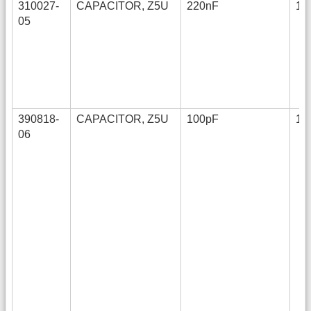
310027-
CAPACITOR, Z5U
220nF
12
05
390818-
CAPACITOR, Z5U
100pF
12
06