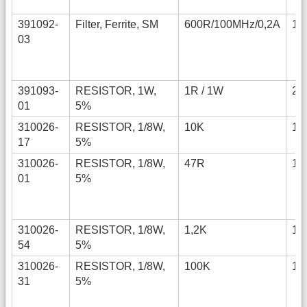
391092-
Filter, Ferrite, SM
600R/100MHz/0,2A
12
03
391093-
RESISTOR, 1W,
1R / 1W
25
01
5%
310026-
RESISTOR, 1/8W,
10K
12
17
5%
310026-
RESISTOR, 1/8W,
47R
12
01
5%
310026-
RESISTOR, 1/8W,
1,2K
12
54
5%
310026-
RESISTOR, 1/8W,
100K
12
31
5%