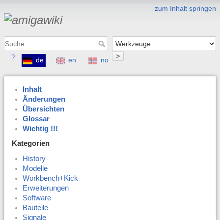
zum Inhalt springen
>
?
de
en
no
Inhalt
Änderungen
Übersichten
Glossar
Wichtig !!!
Kategorien
History
Modelle
Workbench+Kick
Erweiterungen
Software
Bauteile
Signale