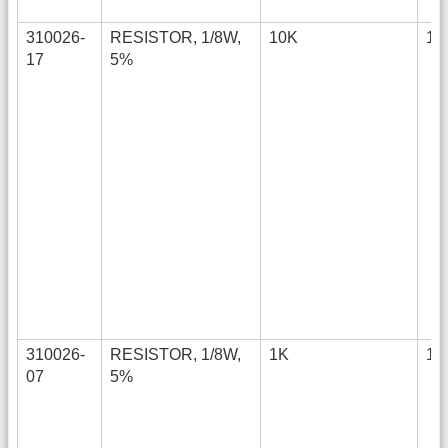
310026-
RESISTOR, 1/8W,
10K
12
17
5%
310026-
RESISTOR, 1/8W,
1K
12
07
5%