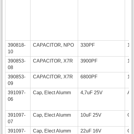
390818-
CAPACITOR, NPO
330PF
12
10
390853-
CAPACITOR, X7R
3900PF
12
08
390853-
CAPACITOR, X7R
6800PF
12
09
391097-
Cap, Elect Alumm
4,7uF 25V
A
06
391097-
Cap, Elect Alumm
10uF 25V
C
07
391097-
Cap, Elect Alumm
22uF 16V
C