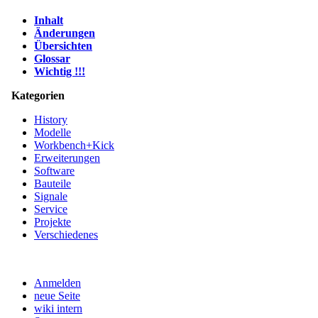
Inhalt
Änderungen
Übersichten
Glossar
Wichtig !!!
Kategorien
History
Modelle
Workbench+Kick
Erweiterungen
Software
Bauteile
Signale
Service
Projekte
Verschiedenes
Anmelden
neue Seite
wiki intern