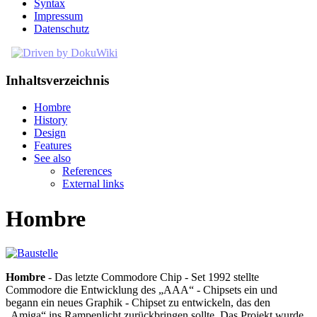
Syntax
Impressum
Datenschutz
Inhaltsverzeichnis
Hombre
History
Design
Features
See also
References
External links
Hombre
Hombre
- Das letzte Commodore Chip - Set 1992 stellte
Commodore die Entwicklung des „AAA“ - Chipsets ein und
begann ein neues Graphik - Chipset zu entwickeln, das den
„Amiga“ ins Rampenlicht zurückbringen sollte. Das Projekt wurde