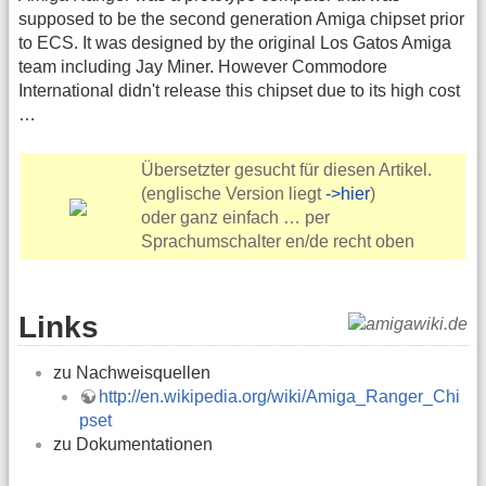
supposed to be the second generation Amiga chipset prior
to ECS. It was designed by the original Los Gatos Amiga
team including Jay Miner. However Commodore
International didn't release this chipset due to its high cost
…
Übersetzter gesucht für diesen Artikel.
(englische Version liegt
->hier
)
oder ganz einfach … per
Sprachumschalter en/de recht oben
Links
zu Nachweisquellen
http://en.wikipedia.org/wiki/Amiga_Ranger_Chi
pset
zu Dokumentationen