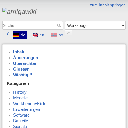
zum Inhalt springen
>
?
de
en
no
Inhalt
Änderungen
Übersichten
Glossar
Wichtig !!!
Kategorien
History
Modelle
Workbench+Kick
Erweiterungen
Software
Bauteile
Signale