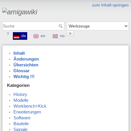
zum Inhalt springen
>
?
de
en
no
Inhalt
Änderungen
Übersichten
Glossar
Wichtig !!!
Kategorien
History
Modelle
Workbench+Kick
Erweiterungen
Software
Bauteile
Signale