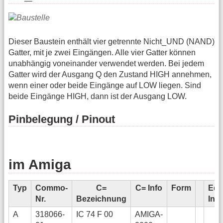
Dieser Baustein enthält vier getrennte Nicht_UND (NAND)
Gatter, mit je zwei Eingängen. Alle vier Gatter können
unabhängig voneinander verwendet werden. Bei jedem
Gatter wird der Ausgang Q den Zustand HIGH annehmen,
wenn einer oder beide Eingänge auf LOW liegen. Sind
beide Eingänge HIGH, dann ist der Ausgang LOW.
Pinbelegung / Pinout
im Amiga
Typ
Commo-
C=
C= Info
Form
Edi
Nr.
Bezeichnung
Info
A
318066-
IC 74 F 00
AMIGA-