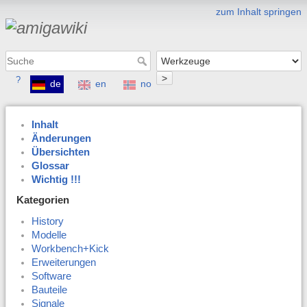
zum Inhalt springen
>
?
de
en
no
Inhalt
Änderungen
Übersichten
Glossar
Wichtig !!!
Kategorien
History
Modelle
Workbench+Kick
Erweiterungen
Software
Bauteile
Signale