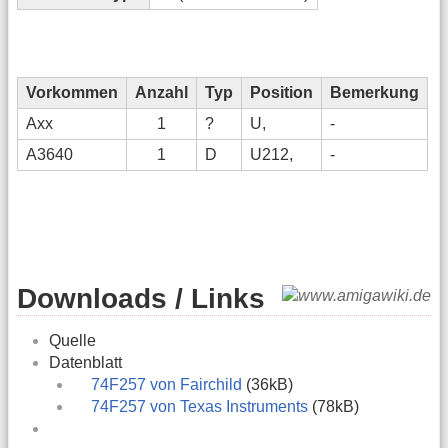
Vorkommen
Anzahl
Typ
Position
Bemerkung
Axx
1
?
U,
-
A3640
1
D
U212,
-
Downloads / Links
Quelle
Datenblatt
74F257 von Fairchild
(36kB)
74F257 von Texas Instruments
(78kB)