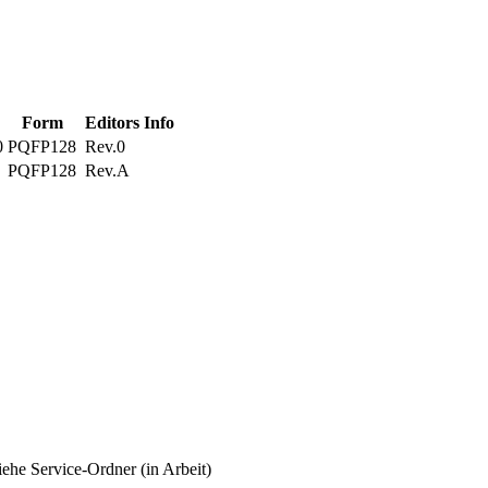
Form
Editors Info
0
PQFP128
Rev.0
PQFP128
Rev.A
he Service-Ordner (in Arbeit)