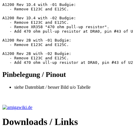
A1200 Rev 1D.4 with -01 Budgie:

   - Remove E123C and E125C.

A1200 Rev 1D.4 with -02 Budgie:

   - Remove E123C and E125C.

   - Remove XR358 "470 ohm pull-up resistor".

   - Add 470 ohm pull-up resistor at DRA0, pin #43 of U
A1200 Rev 2B with -01 Budgie:

   - Remove E123C and E125C.

A1200 Rev 2B with -02 Budgie:

   - Remove E123C and E125C.

   - Add 470 ohm ull-up resistor at DRA0, pin #43 of U2
Pinbelegung / Pinout
siehe Datenblatt / besser Bild u/o Tabelle
Downloads / Links