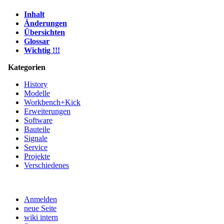
Inhalt
Änderungen
Übersichten
Glossar
Wichtig !!!
Kategorien
History
Modelle
Workbench+Kick
Erweiterungen
Software
Bauteile
Signale
Service
Projekte
Verschiedenes
Anmelden
neue Seite
wiki intern