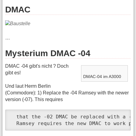
DMAC
…
Mysterium DMAC -04
DMAC -04 gibt's nicht ? Doch
gibt es!
DMAC-04 im A3000
Und laut Herrn Berlin
(Commodore): 1) Replace the -04 Ramsey with the newer
version (-07). This requires
  that the -02 DMAC be replaced with a -04
  Ramsey requires the new DMAC to work pr