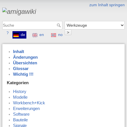
zum Inhalt springen
>
?
de
en
no
Inhalt
Änderungen
Übersichten
Glossar
Wichtig !!!
Kategorien
History
Modelle
Workbench+Kick
Erweiterungen
Software
Bauteile
Signale