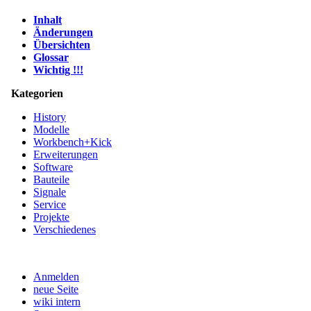
Inhalt
Änderungen
Übersichten
Glossar
Wichtig !!!
Kategorien
History
Modelle
Workbench+Kick
Erweiterungen
Software
Bauteile
Signale
Service
Projekte
Verschiedenes
Anmelden
neue Seite
wiki intern