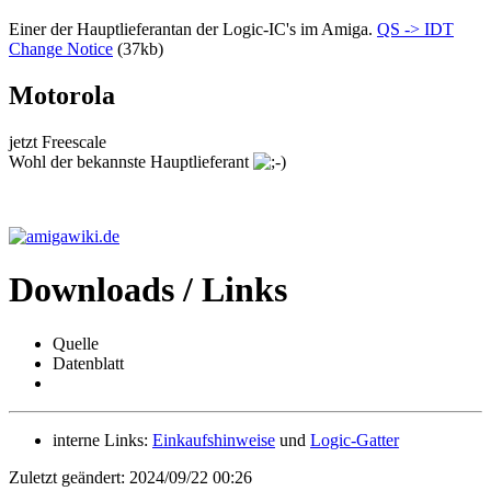
Einer der Hauptlieferantan der Logic-IC's im Amiga.
QS -> IDT
Change Notice
(37kb)
Motorola
jetzt Freescale
Wohl der bekannste Hauptlieferant
Downloads / Links
Quelle
Datenblatt
interne Links:
Einkaufshinweise
und
Logic-Gatter
Zuletzt geändert: 2024/09/22 00:26