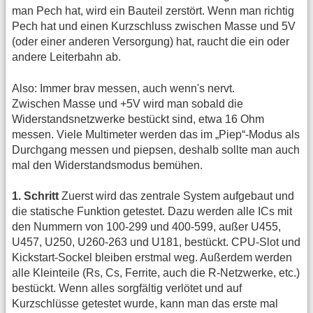
man Pech hat, wird ein Bauteil zerstört. Wenn man richtig
Pech hat und einen Kurzschluss zwischen Masse und 5V
(oder einer anderen Versorgung) hat, raucht die ein oder
andere Leiterbahn ab.
Also: Immer brav messen, auch wenn's nervt.
Zwischen Masse und +5V wird man sobald die
Widerstandsnetzwerke bestückt sind, etwa 16 Ohm
messen. Viele Multimeter werden das im „Piep“-Modus als
Durchgang messen und piepsen, deshalb sollte man auch
mal den Widerstandsmodus bemühen.
1. Schritt
Zuerst wird das zentrale System aufgebaut und
die statische Funktion getestet. Dazu werden alle ICs mit
den Nummern von 100-299 und 400-599, außer U455,
U457, U250, U260-263 und U181, bestückt. CPU-Slot und
Kickstart-Sockel bleiben erstmal weg. Außerdem werden
alle Kleinteile (Rs, Cs, Ferrite, auch die R-Netzwerke, etc.)
bestückt. Wenn alles sorgfältig verlötet und auf
Kurzschlüsse getestet wurde, kann man das erste mal