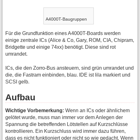
A4000T-Baugruppen
Für die Grundfunktion eines A4000T-Boards werden
einige zentrale ICs (Alice & Co, Gary, ROM, CIA, Chipram,
Bridgette und einige 74xx) benötigt. Diese sind rot
umrandet.
ICs, die den Zorro-Bus ansteuern, sind grün umrandet und
die, die Fastram einbinden, blau. IDE ist lila markiert und
SCSI gelb.
Aufbau
Wichtige Vorbemerkung:
Wenn an ICs oder ähnlichem
gelötet wurde, muss man immer vor dem Anlegen der
Spannung die betreffenden Lötstellen auf Kurzschlüsse
kontrollieren. Ein Kurzschluss wird immer dazu führen,
dass es nicht funktioniert oder nicht so wie gedacht. Wenn