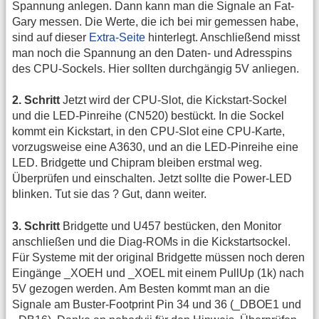
Spannung anlegen. Dann kann man die Signale an Fat-
Gary messen. Die Werte, die ich bei mir gemessen habe,
sind auf dieser
Extra-Seite
hinterlegt. Anschließend misst
man noch die Spannung an den Daten- und Adresspins
des CPU-Sockels. Hier sollten durchgängig 5V anliegen.
2. Schritt
Jetzt wird der CPU-Slot, die Kickstart-Sockel
und die LED-Pinreihe (CN520) bestückt. In die Sockel
kommt ein Kickstart, in den CPU-Slot eine CPU-Karte,
vorzugsweise eine A3630, und an die LED-Pinreihe eine
LED. Bridgette und Chipram bleiben erstmal weg.
Überprüfen und einschalten. Jetzt sollte die Power-LED
blinken. Tut sie das ? Gut, dann weiter.
3. Schritt
Bridgette und U457 bestücken, den Monitor
anschließen und die Diag-ROMs in die Kickstartsockel.
Für Systeme mit der original Bridgette müssen noch deren
Eingänge _XOEH und _XOEL mit einem PullUp (1k) nach
5V gezogen werden. Am Besten kommt man an die
Signale am Buster-Footprint Pin 34 und 36 (_DBOE1 und