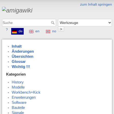
zum Inhalt springen
>
?
de
en
no
Inhalt
Änderungen
Übersichten
Glossar
Wichtig !!!
Kategorien
History
Modelle
Workbench+Kick
Erweiterungen
Software
Bauteile
Signale