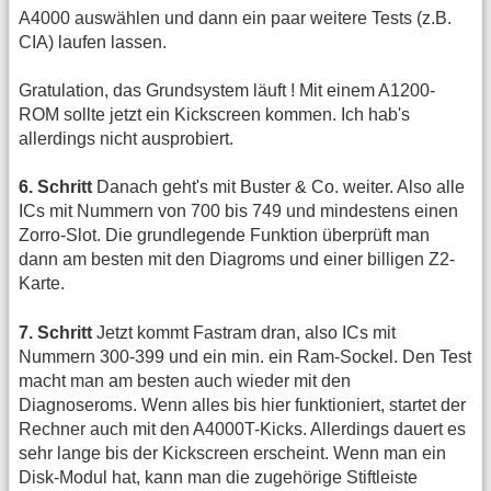
A4000 auswählen und dann ein paar weitere Tests (z.B.
CIA) laufen lassen.
Gratulation, das Grundsystem läuft ! Mit einem A1200-
ROM sollte jetzt ein Kickscreen kommen. Ich hab's
allerdings nicht ausprobiert.
6. Schritt
Danach geht's mit Buster & Co. weiter. Also alle
ICs mit Nummern von 700 bis 749 und mindestens einen
Zorro-Slot. Die grundlegende Funktion überprüft man
dann am besten mit den Diagroms und einer billigen Z2-
Karte.
7. Schritt
Jetzt kommt Fastram dran, also ICs mit
Nummern 300-399 und ein min. ein Ram-Sockel. Den Test
macht man am besten auch wieder mit den
Diagnoseroms. Wenn alles bis hier funktioniert, startet der
Rechner auch mit den A4000T-Kicks. Allerdings dauert es
sehr lange bis der Kickscreen erscheint. Wenn man ein
Disk-Modul hat, kann man die zugehörige Stiftleiste