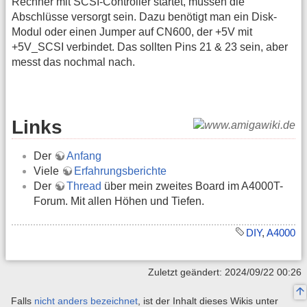
Rechner mit SCSI-Controller startet, müssen die
Abschlüsse versorgt sein. Dazu benötigt man ein Disk-
Modul oder einen Jumper auf CN600, der +5V mit
+5V_SCSI verbindet. Das sollten Pins 21 & 23 sein, aber
messt das nochmal nach.
Links
Der
Anfang
Viele
Erfahrungsberichte
Der
Thread
über mein zweites Board im A4000T-
Forum. Mit allen Höhen und Tiefen.
DIY
,
A4000
Zuletzt geändert: 2024/09/22 00:26
Falls
nicht anders bezeichnet
, ist der Inhalt dieses Wikis unter