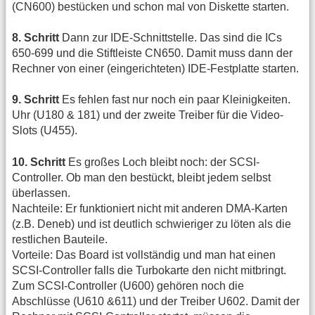
(CN600) bestücken und schon mal von Diskette starten.
8. Schritt
Dann zur IDE-Schnittstelle. Das sind die ICs
650-699 und die Stiftleiste CN650. Damit muss dann der
Rechner von einer (eingerichteten) IDE-Festplatte starten.
9. Schritt
Es fehlen fast nur noch ein paar Kleinigkeiten.
Uhr (U180 & 181) und der zweite Treiber für die Video-
Slots (U455).
10. Schritt
Es großes Loch bleibt noch: der SCSI-
Controller. Ob man den bestückt, bleibt jedem selbst
überlassen.
Nachteile: Er funktioniert nicht mit anderen DMA-Karten
(z.B. Deneb) und ist deutlich schwieriger zu löten als die
restlichen Bauteile.
Vorteile: Das Board ist vollständig und man hat einen
SCSI-Controller falls die Turbokarte den nicht mitbringt.
Zum SCSI-Controller (U600) gehören noch die
Abschlüsse (U610 &611) und der Treiber U602. Damit der