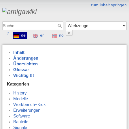
zum Inhalt springen
>
?
de
en
no
Inhalt
Änderungen
Übersichten
Glossar
Wichtig !!!
Kategorien
History
Modelle
Workbench+Kick
Erweiterungen
Software
Bauteile
Signale