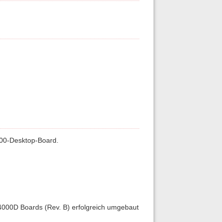
4000-Desktop-Board.
4000D Boards (Rev. B) erfolgreich umgebaut