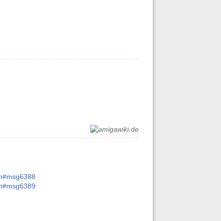
een#msg6388
een#msg6389