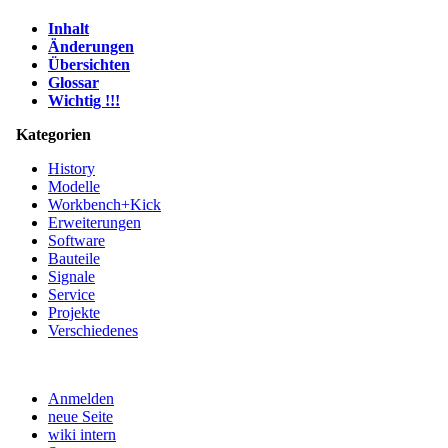
Inhalt
Änderungen
Übersichten
Glossar
Wichtig !!!
Kategorien
History
Modelle
Workbench+Kick
Erweiterungen
Software
Bauteile
Signale
Service
Projekte
Verschiedenes
Anmelden
neue Seite
wiki intern