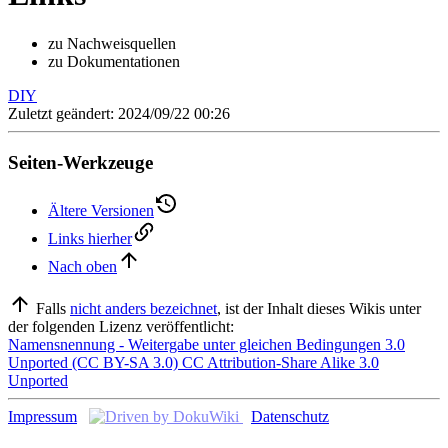
zu Nachweisquellen
zu Dokumentationen
DIY
Zuletzt geändert: 2024/09/22 00:26
Seiten-Werkzeuge
Ältere Versionen
Links hierher
Nach oben
Falls
nicht anders bezeichnet
, ist der Inhalt dieses Wikis unter
der folgenden Lizenz veröffentlicht:
Namensnennung - Weitergabe unter gleichen Bedingungen 3.0
Unported (CC BY-SA 3.0) CC Attribution-Share Alike 3.0
Unported
Impressum
Datenschutz