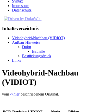
Syntax
Impressum
Datenschutz
Inhaltsverzeichnis
Videohybrid-Nachbau (VIDIOT)
Aufbau-Hinweise
Doku
Bauteile
Bestückungsdruck
Links
Videohybrid-Nachbau
(VIDIOT)
vom
->hier
beschriebenem Original.
PCB-Revision
VIDIOT
Notiz
Bilder