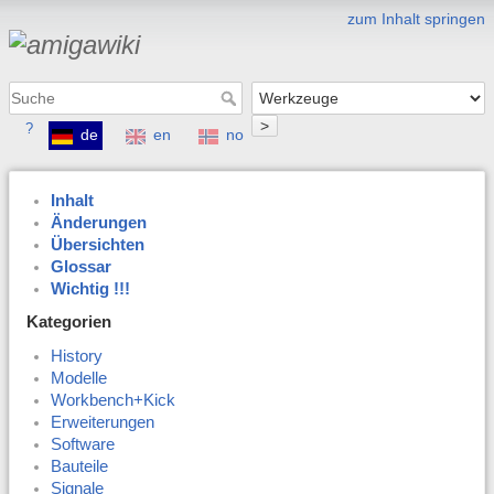
zum Inhalt springen
>
?
de
en
no
Inhalt
Änderungen
Übersichten
Glossar
Wichtig !!!
Kategorien
History
Modelle
Workbench+Kick
Erweiterungen
Software
Bauteile
Signale