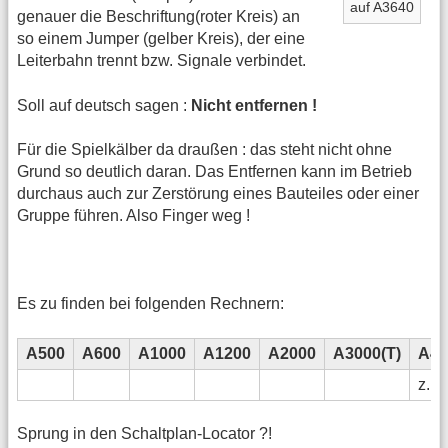
auf A3640
genauer die Beschriftung(roter Kreis) an
so einem Jumper (gelber Kreis), der eine
Leiterbahn trennt bzw. Signale verbindet.
Soll auf deutsch sagen :
Nicht entfernen !
Für die Spielkälber da draußen : das steht nicht ohne
Grund so deutlich daran. Das Entfernen kann im Betrieb
durchaus auch zur Zerstörung eines Bauteiles oder einer
Gruppe führen. Also Finger weg !
Es zu finden bei folgenden Rechnern:
A500
A600
A1000
A1200
A2000
A3000(T)
A40
z.B.
Sprung in den Schaltplan-Locator ?!