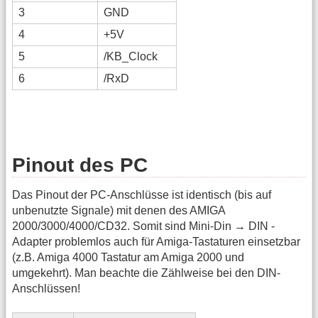
3
GND
4
+5V
5
/KB_Clock
6
/RxD
Pinout des PC
Das Pinout der PC-Anschlüsse ist identisch (bis auf
unbenutzte Signale) mit denen des AMIGA
2000/3000/4000/CD32. Somit sind Mini-Din → DIN -
Adapter problemlos auch für Amiga-Tastaturen einsetzbar
(z.B. Amiga 4000 Tastatur am Amiga 2000 und
umgekehrt). Man beachte die Zählweise bei den DIN-
Anschlüssen!