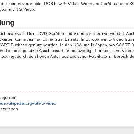
ne der beiden verarbeitet RGB bzw. S-Video. Wenn am Gerät nur eine 
ber nicht S-Video.
dung
licherweise in Heim-DVD-Geräten und Videorekordern verwendet. Auch 
karten kommt es manchmal zum Einsatz. In Europa war S-Video früher 
CART-Buchsen genutzt wurden. In den USA und in Japan, wo SCART-Bu
n die meistgenutzte Anschlussart für hochwertige Fernseh- und Videok
 bedingt durch den hohen Anteil ausländischer Fabrikate im Bereich d
squellen
//de.wikipedia.org/wiki/S-Video
ntationen