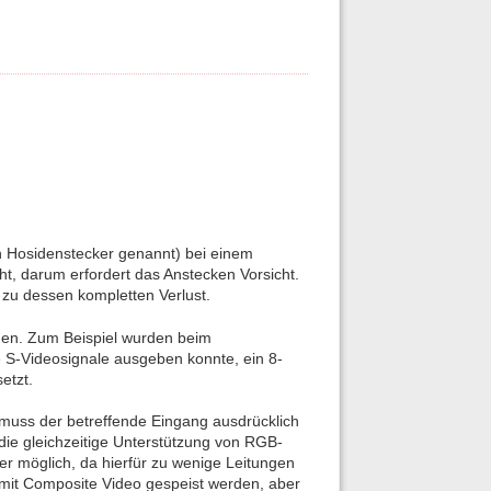
h Hosidenstecker genannt) bei einem
ht, darum erfordert das Anstecken Vorsicht.
t zu dessen kompletten Verlust.
men. Zum Beispiel wurden beim
S-Videosignale ausgeben konnte, ein 8-
etzt.
uss der betreffende Eingang ausdrücklich
die gleichzeitige Unterstützung von RGB-
r möglich, da hierfür zu wenige Leitungen
mit Composite Video gespeist werden, aber