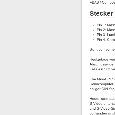
FBAS / Compos
Stecker
Pin 1: Mas
Pin 2: Mas
Pin 3: Lum
Pin 4: Chr
Sicht von vorne
Heutzutage wer
Abschlusswiders
Falls ein Stift
Ehe Mini-DIN S
Heimcomputer C
poliger DIN-St
Heute kann das
S-Video unterst
und S-Video-Si
vorhanden sind