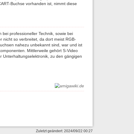
SCART-Buchse vorhanden ist, nimmt diese
bei professioneller Technik, sowie bei
nicht so verbreitet, da dort meist RGB-
chsen nahezu unbekannt sind, war und ist
omponenten. Mittlerweile gehört S-Video
er Unterhaltungselektronik, zu den gängigen
Zuletzt geändert: 2024/09/22 00:27