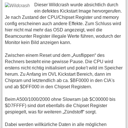
Dieser Wildcrash wurde absichtlich durch
ein defektes Kickstart Image hervorgerufen.
Je nach Zustand der CPU/Chipset Register und memory
config erscheinen auch andere Effekte. Zum Schluss wird
hier nicht mal mehr das OSD angezeigt, weil die
Beamcounter Register illegale Werte führen, wodurch der
Monitor kein Bild anzeigen kann.
Zwischen einem Reset und dem „Ausflippen“ des
Rechners besteht eine gewisse Pause. Die CPU wird
erstens nicht richtig initialisiert und poke't wild im Speicher
herum. Zu Anfang im OVL Kickstart Bereich, dann im
Chipram und letztendlich ab ca. $BF0000 in den CIA's
und ab $DFF000 in den Chipset Registern.
Beim A500/1000/2000 ohne Slowram (ab $C00000 bis
$D7FFFF) sind dort ebenfalls die Chipset Register
gespiegelt, was für weiteren „Zündstoff“ sorgt.
Dabei werden willkürliche Daten in alle möglichen