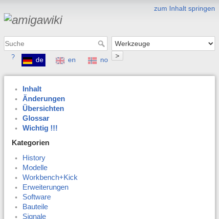
zum Inhalt springen
>
?
de
en
no
Inhalt
Änderungen
Übersichten
Glossar
Wichtig !!!
Kategorien
History
Modelle
Workbench+Kick
Erweiterungen
Software
Bauteile
Signale