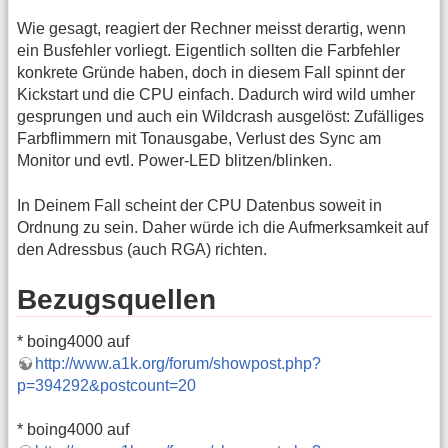
Wie gesagt, reagiert der Rechner meisst derartig, wenn
ein Busfehler vorliegt. Eigentlich sollten die Farbfehler
konkrete Gründe haben, doch in diesem Fall spinnt der
Kickstart und die CPU einfach. Dadurch wird wild umher
gesprungen und auch ein Wildcrash ausgelöst: Zufälliges
Farbflimmern mit Tonausgabe, Verlust des Sync am
Monitor und evtl. Power-LED blitzen/blinken.
In Deinem Fall scheint der CPU Datenbus soweit in
Ordnung zu sein. Daher würde ich die Aufmerksamkeit auf
den Adressbus (auch RGA) richten.
Bezugsquellen
* boing4000 auf
http://www.a1k.org/forum/showpost.php?
p=394292&postcount=20
* boing4000 auf